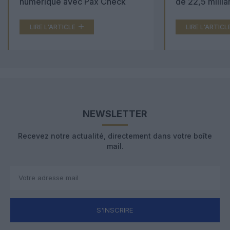
numérique avec Pax Check
de 22,5 millia
LIRE L'ARTICLE
LIRE L'ARTICL
NEWSLETTER
Recevez notre actualité, directement dans votre boîte
mail.
S'INSCRIRE