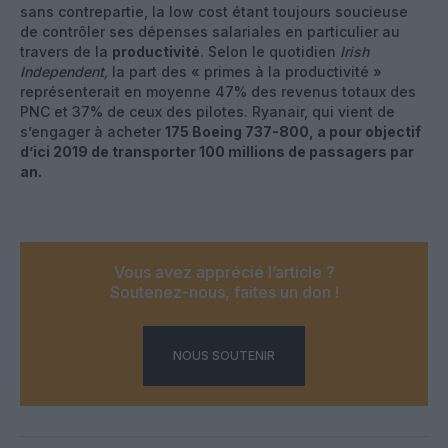
sans contrepartie, la low cost étant toujours soucieuse
de contrôler ses dépenses salariales en particulier au
travers de la
productivité
. Selon le quotidien
Irish
Independent,
la part des « primes à la productivité »
représenterait en moyenne 47% des revenus totaux des
PNC et 37% de ceux des pilotes. Ryanair, qui vient de
s’engager à acheter
175 Boeing 737-800, a pour objectif
d’ici 2019 de transporter 100 millions de passagers par
an.
Vous avez apprécié l’article ?
Soutenez-nous, faites un don !
NOUS SOUTENIR