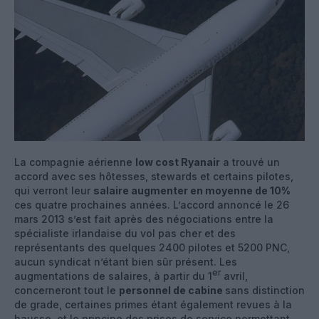
La compagnie aérienne
low cost Ryanair
a trouvé un
accord avec ses hôtesses, stewards et certains pilotes,
qui verront leur
salaire augmenter en moyenne de 10%
ces quatre prochaines années. L’accord annoncé le 26
mars 2013 s’est fait après des négociations entre la
spécialiste irlandaise du vol pas cher et des
représentants des quelques 2400 pilotes et 5200 PNC,
aucun syndicat n’étant bien sûr présent. Les
er
augmentations de salaires, à partir du 1
avril,
concerneront tout le
personnel de cabine
sans distinction
de grade, certaines primes étant également revues à la
hausse, et le principe des prises de service permettant