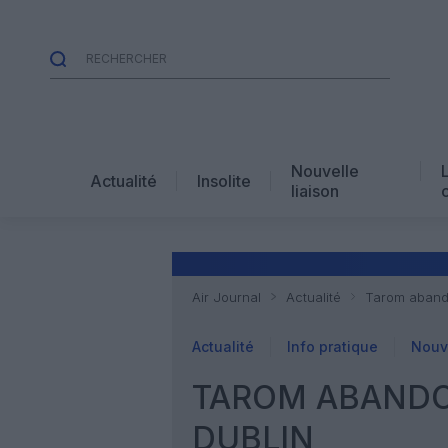
Nouvelle
Actualité
Insolite
liaison
Air Journal
Actualité
Tarom abando
Actualité
Info pratique
Nouve
TAROM ABANDO
DUBLIN