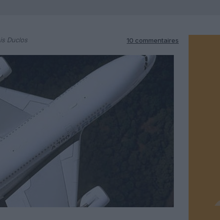
is Duclos
10 commentaires