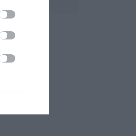
EN FINIR...