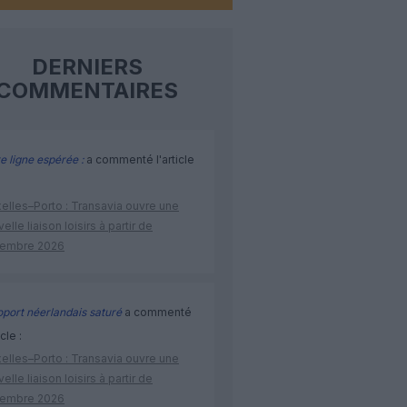
DERNIERS
COMMENTAIRES
e ligne espérée :
a commenté l'article
elles–Porto : Transavia ouvre une
elle liaison loisirs à partir de
embre 2026
port néerlandais saturé
a commenté
icle :
elles–Porto : Transavia ouvre une
elle liaison loisirs à partir de
embre 2026