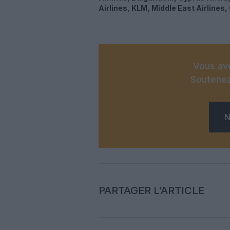
Airlines, KLM, Middle East Airlines,
Vous ave
Soutenez
N
PARTAGER L'ARTICLE