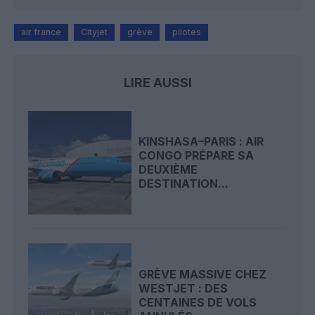
air france
Cityjet
grève
pilotes
LIRE AUSSI
KINSHASA–PARIS : AIR
CONGO PRÉPARE SA
DEUXIÈME
DESTINATION...
GRÈVE MASSIVE CHEZ
WESTJET : DES
CENTAINES DE VOLS