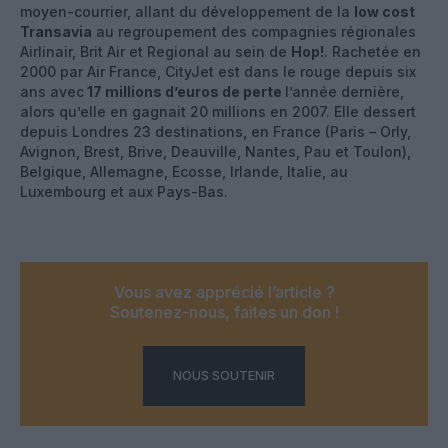
moyen-courrier, allant du développement de la
low cost
Transavia
au regroupement des compagnies régionales
Airlinair, Brit Air et Regional au sein de
Hop!
. Rachetée en
2000 par Air France, CityJet est dans le rouge depuis six
ans avec
17 millions d’euros de perte
l’année dernière,
alors qu’elle en gagnait 20 millions en 2007. Elle dessert
depuis Londres 23 destinations, en France (Paris – Orly,
Avignon, Brest, Brive, Deauville, Nantes, Pau et Toulon),
Belgique, Allemagne, Ecosse, Irlande, Italie, au
Luxembourg et aux Pays-Bas.
Vous avez apprécié l’article ?
Soutenez-nous, faites un don !
NOUS SOUTENIR