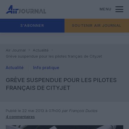
MENU
S'ABONNER
SOUTENIR AIR JOURNAL
Air Journal
Actualité
Grève suspendue pour les pilotes français de CityJet
Actualité
Info pratique
GRÈVE SUSPENDUE POUR LES PILOTES
FRANÇAIS DE CITYJET
Publié le 22 mai 2013 à 07h00
par François Duclos
4 commentaires