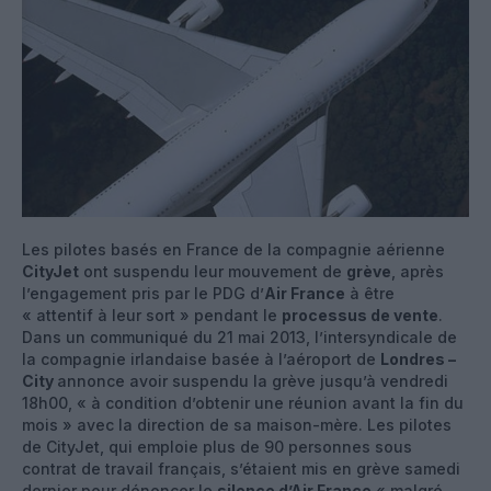
Les pilotes basés en France de la compagnie aérienne
CityJet
ont suspendu leur mouvement de
grève
, après
l’engagement pris par le PDG d’
Air France
à être
« attentif à leur sort » pendant le
processus de vente
.
Dans un communiqué du 21 mai 2013, l’intersyndicale de
la compagnie irlandaise basée à l’aéroport de
Londres –
City
annonce avoir suspendu la grève jusqu’à vendredi
18h00, « à condition d’obtenir une réunion avant la fin du
mois » avec la direction de sa maison-mère. Les pilotes
de CityJet, qui emploie plus de 90 personnes sous
contrat de travail français, s’étaient mis en grève samedi
dernier pour dénoncer le
silence d’Air France
« malgré