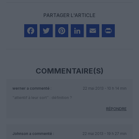
PARTAGER L'ARTICLE
Facebook
Twitter
Pinterest
LinkedIn
Email
Print
COMMENTAIRE(S)
werner
a commenté :
22 mai 2013 - 10 h 14 min
“attentif à leur sort” : définition ?
RÉPONDRE
Johnson
a commenté :
22 mai 2013 - 19 h 27 min