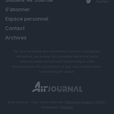
Twitter
S’abonner
Espace personnel
Contact
Archives
Air Journal publie des informations sur les compagnies
aériennes, les avions, les nouvelles liaisons et toute
autre actualité concernant l’aéronautique civile.
Retrouvez sur Air Journal tout ce que vous voulez savoir
sur le transport aérien.
© Air Journal - Tous droits réservés |
Mentions légales
|
RGPD
|
Réalisation :
Madaré