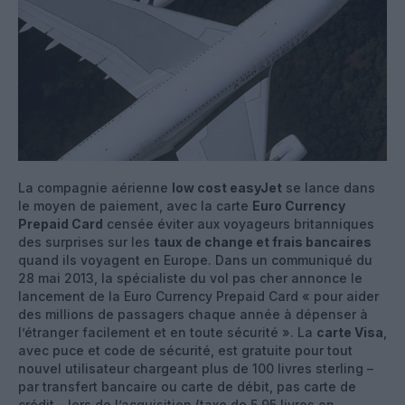
La compagnie aérienne
low cost easyJet
se lance dans
le moyen de paiement, avec la carte
Euro Currency
Prepaid Card
censée éviter aux voyageurs britanniques
des surprises sur les
taux de change et frais bancaires
quand ils voyagent en Europe. Dans un communiqué du
28 mai 2013, la spécialiste du vol pas cher annonce le
lancement de la Euro Currency Prepaid Card « pour aider
des millions de passagers chaque année à dépenser à
l’étranger facilement et en toute sécurité ». La
carte Visa
,
avec puce et code de sécurité, est gratuite pour tout
nouvel utilisateur chargeant plus de 100 livres sterling –
par transfert bancaire ou carte de débit, pas carte de
crédit – lors de l’acquisition (taxe de 5,95 livres en