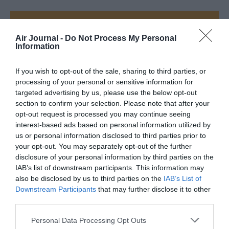
FAIRE UN DON
Air Journal -
Do Not Process My Personal
Information
Appel aux lecteurs !
Soutenez Air Journal participez
à son
If you wish to opt-out of the sale, sharing to third parties, or
développement !
processing of your personal or sensitive information for
targeted advertising by us, please use the below opt-out
section to confirm your selection. Please note that after your
opt-out request is processed you may continue seeing
NOUS SOUTENIR
interest-based ads based on personal information utilized by
us or personal information disclosed to third parties prior to
your opt-out. You may separately opt-out of the further
disclosure of your personal information by third parties on the
IAB’s list of downstream participants. This information may
also be disclosed by us to third parties on the
IAB’s List of
Downstream Participants
that may further disclose it to other
DERNIERS COMMENTAIRES
third parties.
Personal Data Processing Opt Outs