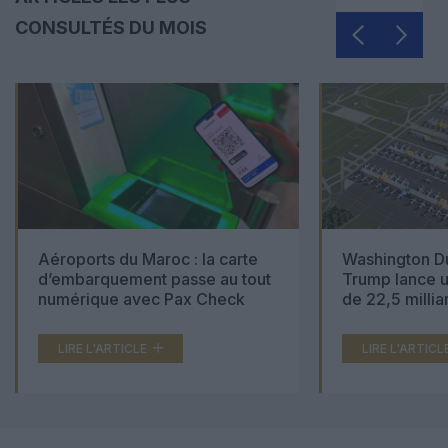
CONSULTÉS DU MOIS
Aéroports du Maroc : la carte
Washington Du
d’embarquement passe au tout
Trump lance u
numérique avec Pax Check
de 22,5 millia
LIRE L'ARTICLE
LIRE L'ARTICL