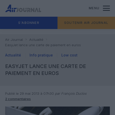
MENU
S'ABONNER
SOUTENIR AIR JOURNAL
Air Journal
Actualité
EasyJet lance une carte de paiement en euros
Actualité
Info pratique
Low cost
EASYJET LANCE UNE CARTE DE
PAIEMENT EN EUROS
Publié le 29 mai 2013 à 07h30
par François Duclos
2 commentaires