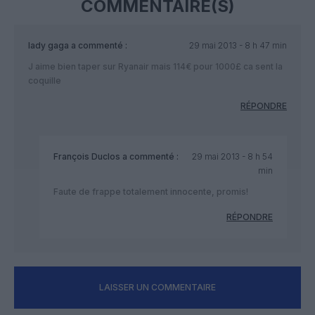
COMMENTAIRE(S)
lady gaga
a commenté :
29 mai 2013 - 8 h 47 min
J aime bien taper sur Ryanair mais 114€ pour 1000£ ca sent la
coquille
RÉPONDRE
François Duclos
a commenté :
29 mai 2013 - 8 h 54
min
Faute de frappe totalement innocente, promis!
RÉPONDRE
LAISSER UN COMMENTAIRE