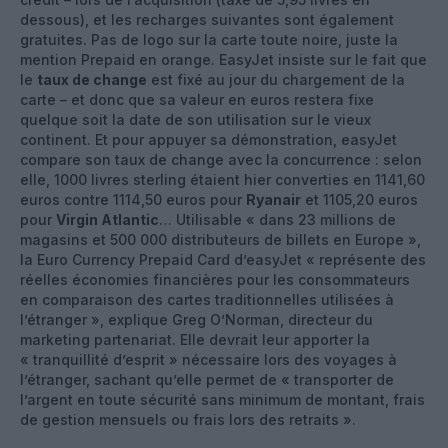
dessous), et les recharges suivantes sont également
gratuites. Pas de logo sur la carte toute noire, juste la
mention Prepaid en orange. EasyJet insiste sur le fait que
le
taux de change
est fixé au jour du chargement de la
carte – et donc que sa valeur en euros restera fixe
quelque soit la date de son utilisation sur le vieux
continent. Et pour appuyer sa démonstration, easyJet
compare son taux de change avec la concurrence : selon
elle, 1000 livres sterling étaient hier converties en 1141,60
euros contre 1114,50 euros pour
Ryanair
et 1105,20 euros
pour
Virgin Atlantic
… Utilisable « dans 23 millions de
magasins et 500 000 distributeurs de billets en Europe »,
la Euro Currency Prepaid Card d’easyJet « représente des
réelles économies financières pour les consommateurs
en comparaison des cartes traditionnelles utilisées à
l’étranger », explique Greg O’Norman, directeur du
marketing partenariat. Elle devrait leur apporter la
« tranquillité d’esprit » nécessaire lors des voyages à
l’étranger, sachant qu’elle permet de « transporter de
l’argent en toute sécurité sans minimum de montant, frais
de gestion mensuels ou frais lors des retraits ».