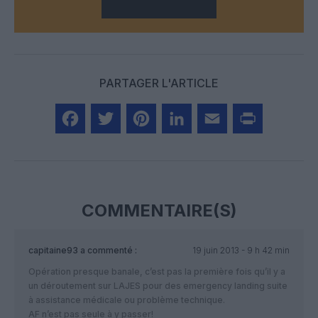
PARTAGER L'ARTICLE
Facebook
Twitter
Pinterest
LinkedIn
Email
Print
COMMENTAIRE(S)
capitaine93
a commenté :
19 juin 2013 - 9 h 42 min
Opération presque banale, c’est pas la première fois qu’il y a
un déroutement sur LAJES pour des emergency landing suite
à assistance médicale ou problème technique.
AF n’est pas seule à y passer!