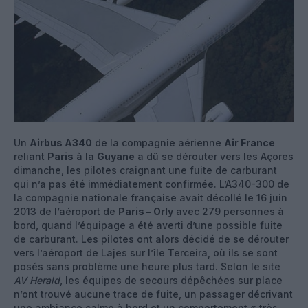
Un
Airbus A340
de la compagnie aérienne
Air France
reliant
Paris
à la
Guyane
a dû se dérouter vers les Açores
dimanche, les pilotes craignant une fuite de carburant
qui n’a pas été immédiatement confirmée. L’A340-300 de
la compagnie nationale française avait décollé le 16 juin
2013 de l’aéroport de
Paris – Orly
avec 279 personnes à
bord, quand l’équipage a été averti d’une possible fuite
de carburant. Les pilotes ont alors décidé de se dérouter
vers l’aéroport de Lajes sur l’île Terceira, où ils se sont
posés sans problème une heure plus tard. Selon le site
AV Herald
, les équipes de secours dépêchées sur place
n’ont trouvé aucune trace de fuite, un passager décrivant
une ambiance calme à bord et un comportement « très