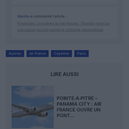
Manfou
a commenté l'article :
Pyramides, croisières et mer Rouge : l’Égypte mise sur
une saison record malgré le contexte géopolitique
Açores
air france
Cayenne
Paris
LIRE AUSSI
POINTE‑À‑PITRE –
PANAMA CITY : AIR
FRANCE OUVRE UN
PONT...