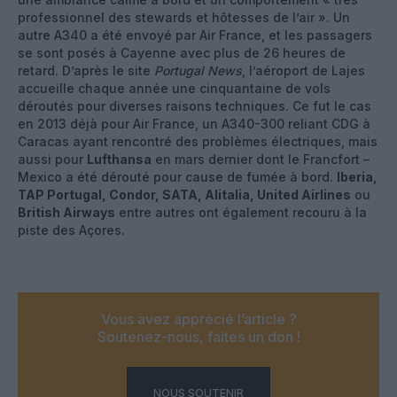
professionnel des stewards et hôtesses de l’air ». Un
autre A340 a été envoyé par Air France, et les passagers
se sont posés à Cayenne avec plus de 26 heures de
retard. D’après le site
Portugal News
, l’aéroport de Lajes
accueille chaque année une cinquantaine de vols
déroutés pour diverses raisons techniques. Ce fut le cas
en 2013 déjà pour Air France, un A340-300 reliant CDG à
Caracas ayant rencontré des problèmes électriques, mais
aussi pour
Lufthansa
en mars dernier dont le Francfort –
Mexico a été dérouté pour cause de fumée à bord.
Iberia,
TAP Portugal, Condor, SATA, Alitalia, United Airlines
ou
British Airways
entre autres ont également recouru à la
piste des Açores.
Vous avez apprécié l’article ?
Soutenez-nous, faites un don !
NOUS SOUTENIR