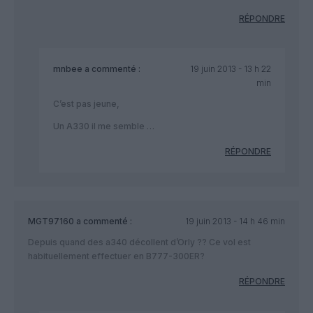
RÉPONDRE
mnbee
a commenté :
19 juin 2013 - 13 h 22
min
C’est pas jeune,
Un A330 il me semble …
RÉPONDRE
MGT97160
a commenté :
19 juin 2013 - 14 h 46 min
Depuis quand des a340 décollent d’Orly ?? Ce vol est
habituellement effectuer en B777-300ER?
RÉPONDRE