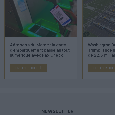
Aéroports du Maroc : la carte
Washington Du
d’embarquement passe au tout
Trump lance u
numérique avec Pax Check
de 22,5 millia
LIRE L'ARTICLE
LIRE L'ARTICL
NEWSLETTER