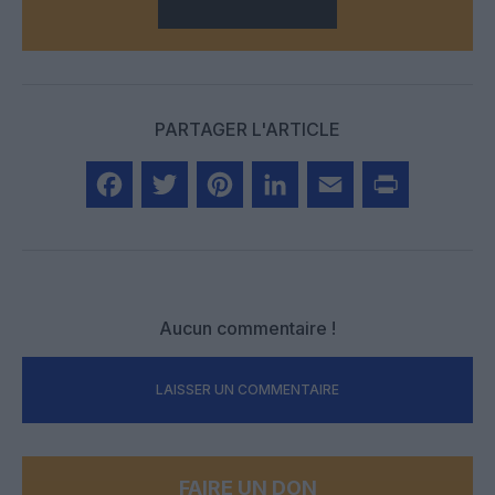
PARTAGER L'ARTICLE
Facebook
Twitter
Pinterest
LinkedIn
Email
Print
Aucun commentaire !
LAISSER UN COMMENTAIRE
FAIRE UN DON