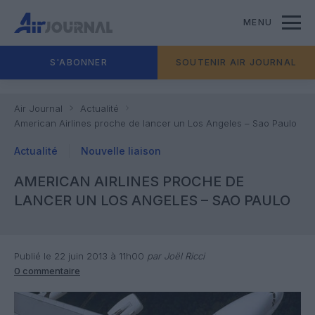
MENU
S'ABONNER
SOUTENIR AIR JOURNAL
Air Journal
Actualité
American Airlines proche de lancer un Los Angeles – Sao Paulo
Actualité
Nouvelle liaison
AMERICAN AIRLINES PROCHE DE
LANCER UN LOS ANGELES – SAO PAULO
Publié le 22 juin 2013 à 11h00
par Joël Ricci
0 commentaire