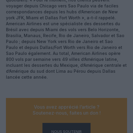
voyager depuis Chicago vers Sao Paulo via de faciles
correspondances depuis les hubs d’American de New
york JFK, Miami et Dallas Fort Worth », a-t-il rappelé.
American Airlines est une spécialiste des dessertes du
Brésil avec depuis Miami des vols vers Belo Horizonte,
Brasilia, Manaus, Recife, Rio de Janeiro, Salvador et Sao
Paulo ; depuis New York vers Rio de Janeiro et Sao
Paulo et depuis Dallas/Fort Worth vers Rio de Janeiro et
Sao Paulo également. Au total, American Airlines opère
800 vols par semaine vers 49 villes d’Amérique latine,
incluant les dessertes du Mexique, d’Amérique centrale et
d’Amérique du sud dont Lima au Pérou depuis Dallas
lancée cette année.
Vous avez apprécié l’article ?
Soutenez-nous, faites un don !
NOUS SOUTENIR