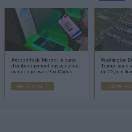
Aéroports du Maroc : la carte
Washington Du
d’embarquement passe au tout
Trump lance u
numérique avec Pax Check
de 22,5 millia
LIRE L'ARTICLE
LIRE L'ARTICL