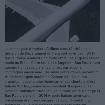
La compagnie
American Airlines
s’est félicitée de la
décision de Département du transport américain (DOT)
qui l’autorise à lancer une route entre Los Angeles et Sao
paulo au Brésil. Cette route
Los Angeles - Sao Paulo
n’est
aujourd’hui desservie en vol direct par aucune
compagnie américaine… la seule concurrence provenant
d’une compagnie coréenne (Korean Air). C’est une
« grande nouvelle pour American et ses clients », s’est
félicité Will Ris, senior vice-président. Il espère aussi
avoir l’autorisation d’une nouvelle route entre
Chicago et
Sao Paulo
« d’ici fin 2014 »
, cette liaison américano-
brésilienne étant en concurrence avec United (un vol
quotidien). « Pour le moment, nos clients peuvent