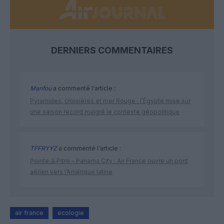
DERNIERS COMMENTAIRES
Manfou
a commenté l'article :
Pyramides, croisières et mer Rouge : l’Égypte mise sur
une saison record malgré le contexte géopolitique
TFFRYYZ
a commenté l'article :
Pointe‑à‑Pitre – Panama City : Air France ouvre un pont
aérien vers l’Amérique latine
air france
ecologie