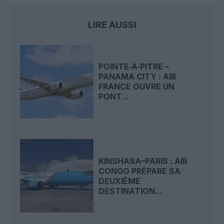
LIRE AUSSI
POINTE‑À‑PITRE –
PANAMA CITY : AIR
FRANCE OUVRE UN
PONT...
KINSHASA–PARIS : AIR
CONGO PRÉPARE SA
DEUXIÈME
DESTINATION...