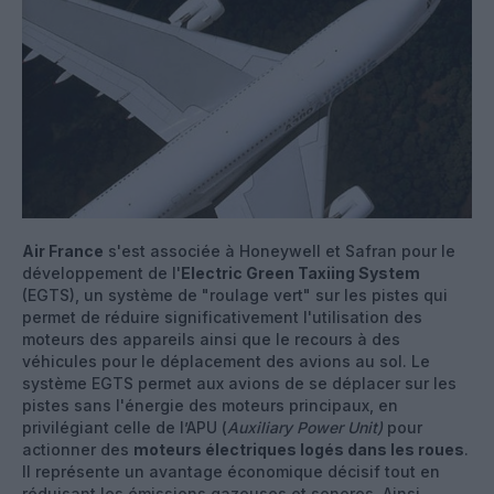
Air France
s'est associée à Honeywell et Safran pour le
développement de l'
Electric Green Taxiing System
(EGTS), un système de "roulage vert" sur les pistes qui
permet de réduire significativement l'utilisation des
moteurs des appareils ainsi que le recours à des
véhicules pour le déplacement des avions au sol. Le
système EGTS permet aux avions de se déplacer sur les
pistes sans l'énergie des moteurs principaux, en
privilégiant celle de l’APU (
Auxiliary Power Unit)
pour
actionner des
moteurs électriques logés dans les roues
.
Il représente un avantage économique décisif tout en
réduisant les émissions gazeuses et sonores. Ainsi,