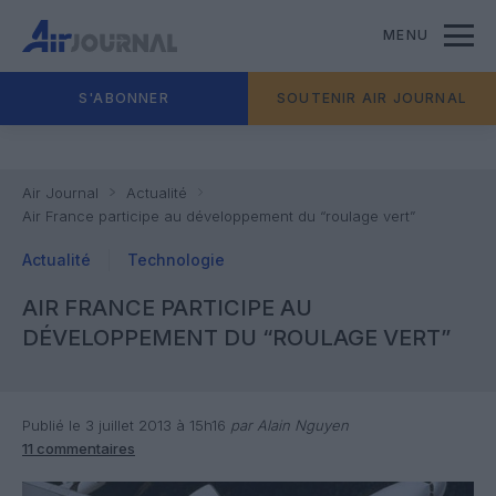
MENU
S'ABONNER
SOUTENIR AIR JOURNAL
Air Journal
Actualité
Air France participe au développement du “roulage vert”
Actualité
Technologie
AIR FRANCE PARTICIPE AU
DÉVELOPPEMENT DU “ROULAGE VERT”
Publié le 3 juillet 2013 à 15h16
par Alain Nguyen
11 commentaires