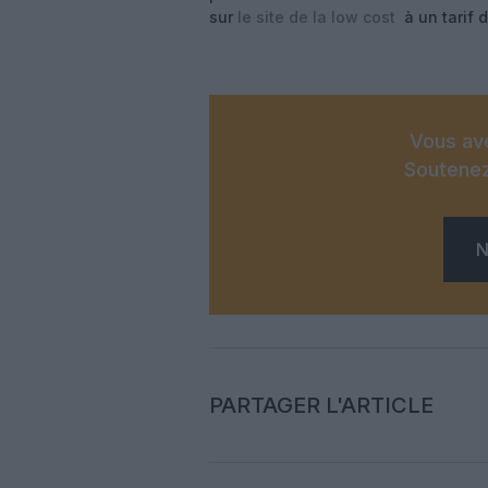
sur
le site de la low cost
à un tarif 
Vous ave
Soutenez
N
PARTAGER L'ARTICLE