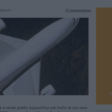
 Nguyen
11 commentaires
e a rendu public aujourd’hui son trafic et son taux