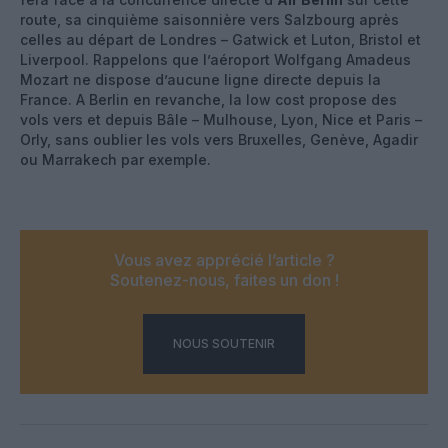
route, sa cinquième saisonnière vers Salzbourg après
celles au départ de Londres – Gatwick et Luton, Bristol et
Liverpool. Rappelons que l’aéroport Wolfgang Amadeus
Mozart ne dispose d’aucune ligne directe depuis la
France. A Berlin en revanche, la low cost propose des
vols vers et depuis Bâle – Mulhouse, Lyon, Nice et Paris –
Orly, sans oublier les vols vers Bruxelles, Genève, Agadir
ou Marrakech par exemple.
Vous avez apprécié l’article ?
Soutenez-nous, faites un don !
NOUS SOUTENIR