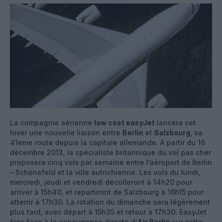
La compagnie aérienne
low cost easyJet
lancera cet
hiver une nouvelle liaison entre
Berlin
et
Salzbourg
, sa
41eme route depuis la capitale allemande. A partir du 16
décembre 2013, la spécialiste britannique du vol pas cher
proposera cinq vols par semaine entre l’aéroport de Berlin
– Schönefeld et la ville autrichienne. Les vols du lundi,
mercredi, jeudi et vendredi décolleront à 14h20 pour
arriver à 15h40, et repartiront de Salzbourg à 16h15 pour
atterrir à 17h30. La rotation du dimanche sera légèrement
plus tard, avec départ à 15h35 et retour à 17h30. EasyJet
fera face à la concurrence directe d’
Air Berlin
sur cette