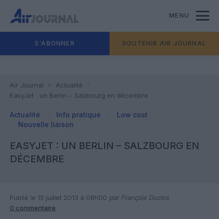
MENU
S'ABONNER
SOUTENIR AIR JOURNAL
Air Journal
Actualité
EasyJet : un Berlin – Salzbourg en décembre
Actualité
Info pratique
Low cost
Nouvelle liaison
EASYJET : UN BERLIN – SALZBOURG EN
DÉCEMBRE
Publié le 15 juillet 2013 à 08h00
par François Duclos
0 commentaire