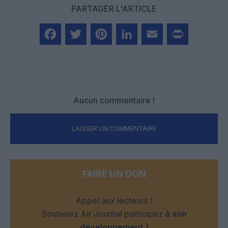
PARTAGER L'ARTICLE
Facebook
Twitter
Pinterest
LinkedIn
Email
Print
Aucun commentaire !
LAISSER UN COMMENTAIRE
FAIRE UN DON
Appel aux lecteurs !
Soutenez Air Journal participez
à son
développement !