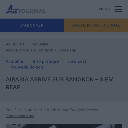
MENU
S'ABONNER
SOUTENIR AIR JOURNAL
Air Journal
Actualité
AirAsia arrive sur Bangkok – Siem Reap
Actualité
Info pratique
Low cost
Nouvelle liaison
AIRASIA ARRIVE SUR BANGKOK – SIEM
REAP
Publié le 18 juillet 2013 à 12h00
par François Duclos
7 commentaires