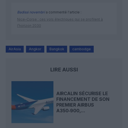
Badissi novembri
a commenté l'article :
Nice–Corse : ces vols électriques qui se profilent à
l’horizon 2030
AirAsia
Angkor
Bangkok
cambodge
LIRE AUSSI
AIRCALIN SÉCURISE LE
FINANCEMENT DE SON
PREMIER AIRBUS
A350‑900,...