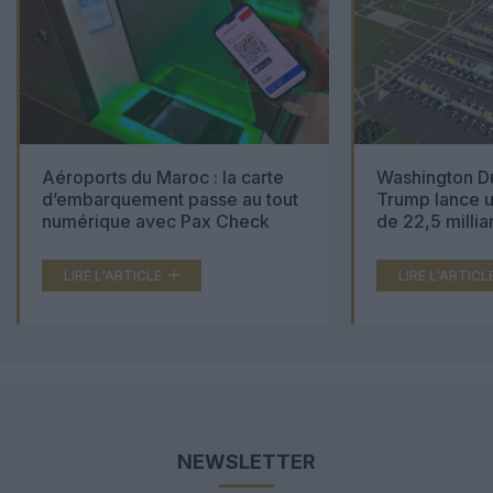
Aéroports du Maroc : la carte
Washington Du
d’embarquement passe au tout
Trump lance u
numérique avec Pax Check
de 22,5 millia
LIRE L'ARTICLE
LIRE L'ARTICL
NEWSLETTER