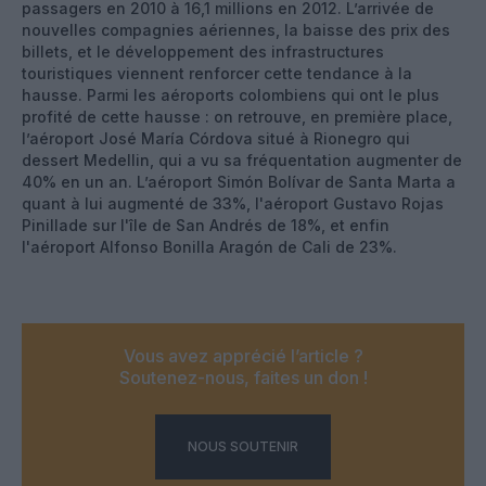
passagers en 2010 à 16,1 millions en 2012. L’arrivée de
nouvelles compagnies aériennes, la baisse des prix des
billets, et le développement des infrastructures
touristiques viennent renforcer cette tendance à la
hausse. Parmi les aéroports colombiens qui ont le plus
profité de cette hausse : on retrouve, en première place,
l’aéroport José María Córdova situé à Rionegro qui
dessert Medellin, qui a vu sa fréquentation augmenter de
40% en un an. L’aéroport Simón Bolívar de Santa Marta a
quant à lui augmenté de 33%, l'aéroport Gustavo Rojas
Pinillade sur l'île de San Andrés de 18%, et enfin
l'aéroport Alfonso Bonilla Aragón de Cali de 23%.
Vous avez apprécié l’article ?
Soutenez-nous, faites un don !
NOUS SOUTENIR