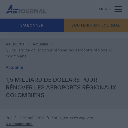
MENU
S'ABONNER
SOUTENIR AIR JOURNAL
Air Journal
Actualité
1,5 milliard de dollars pour rénover les aéroports régionaux
colombiens
Actualité
1,5 MILLIARD DE DOLLARS POUR
RÉNOVER LES AÉROPORTS RÉGIONAUX
COLOMBIENS
Publié le 25 août 2013 à 15h00
par Alain Nguyen
0 commentaire