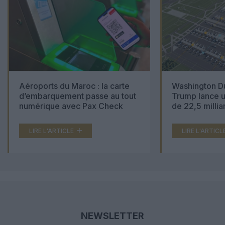
Aéroports du Maroc : la carte
Washington Du
d’embarquement passe au tout
Trump lance u
numérique avec Pax Check
de 22,5 millia
LIRE L'ARTICLE
LIRE L'ARTICL
NEWSLETTER