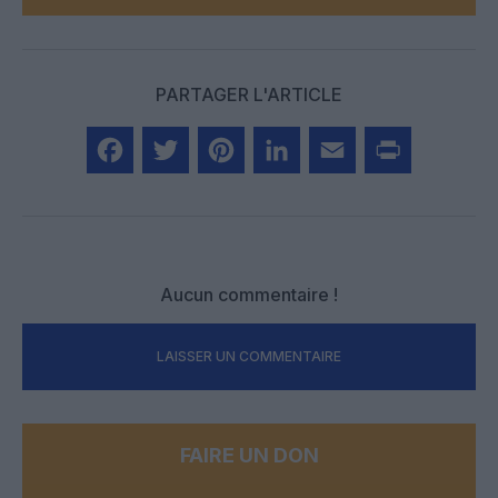
PARTAGER L'ARTICLE
Facebook
Twitter
Pinterest
LinkedIn
Email
Print
Aucun commentaire !
LAISSER UN COMMENTAIRE
FAIRE UN DON