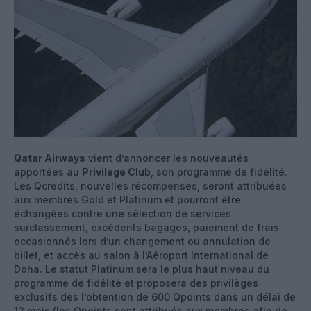
Qatar Airways
vient d’annoncer les nouveautés
apportées au
Privilege Club
, son programme de fidélité.
Les Qcredits, nouvelles récompenses, seront attribuées
aux membres Gold et Platinum et pourront être
échangées contre une sélection de services :
surclassement, excédents bagages, paiement de frais
occasionnés lors d’un changement ou annulation de
billet, et accès au salon à l’Aéroport International de
Doha. Le statut Platinum sera le plus haut niveau du
programme de fidélité et proposera des privilèges
exclusifs dès l’obtention de 600 Qpoints dans un délai de
12 mois (les Qpoints sont attribués aux membres afin de