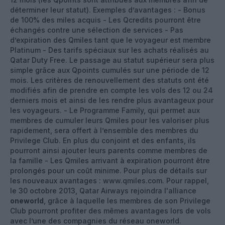
déterminer leur statut). Exemples d’avantages : - Bonus
de 100% des miles acquis - Les Qcredits pourront être
échangés contre une sélection de services - Pas
d’expiration des Qmiles tant que le voyageur est membre
Platinum - Des tarifs spéciaux sur les achats réalisés au
Qatar Duty Free. Le passage au statut supérieur sera plus
simple grâce aux Qpoints cumulés sur une période de 12
mois. Les critères de renouvellement des statuts ont été
modifiés afin de prendre en compte les vols des 12 ou 24
derniers mois et ainsi de les rendre plus avantageux pour
les voyageurs. - Le Programme Family, qui permet aux
membres de cumuler leurs Qmiles pour les valoriser plus
rapidement, sera offert à l’ensemble des membres du
Privilege Club. En plus du conjoint et des enfants, ils
pourront ainsi ajouter leurs parents comme membres de
la famille - Les Qmiles arrivant à expiration pourront être
prolongés pour un coût minime. Pour plus de détails sur
les nouveaux avantages : www.qmiles.com. Pour rappel,
le 30 octobre 2013, Qatar Airways rejoindra l'alliance
oneworld
, grâce à laquelle les membres de son Privilege
Club pourront profiter des mêmes avantages lors de vols
avec l’une des compagnies du réseau oneworld.