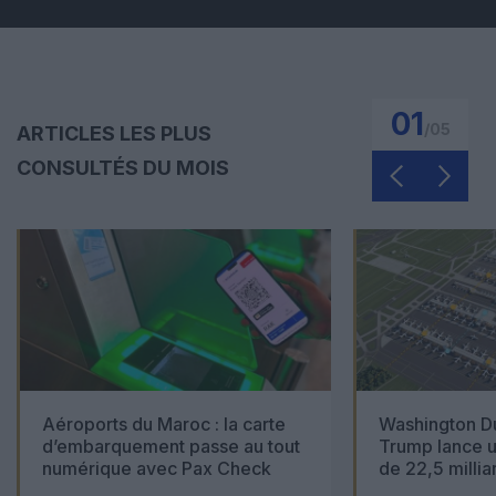
01
/
05
ARTICLES LES PLUS
CONSULTÉS DU MOIS
Aéroports du Maroc : la carte
Washington Du
d’embarquement passe au tout
Trump lance u
numérique avec Pax Check
de 22,5 millia