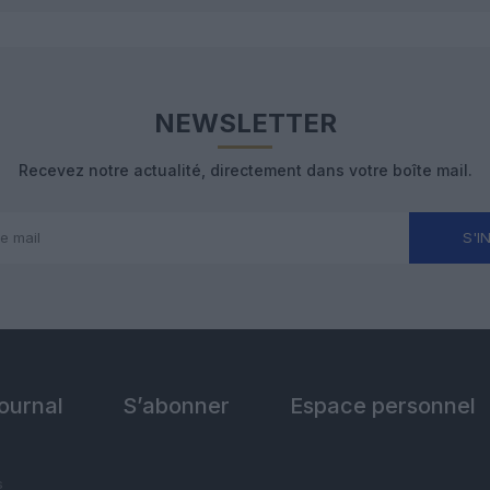
NEWSLETTER
Recevez notre actualité, directement dans votre boîte mail.
S'I
Journal
S’abonner
Espace personnel
s