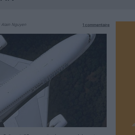
 Alain Nguyen
1 commentaire