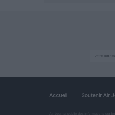
Accueil
Soutenir Air 
Air Journal publie des informations sur le