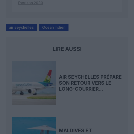
l’horizon 2030
air seychelles
Océan Indien
LIRE AUSSI
AIR SEYCHELLES PRÉPARE
SON RETOUR VERS LE
LONG-COURRIER...
MALDIVES ET