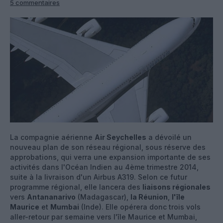
5 commentaires
La compagnie aérienne
Air Seychelles
a dévoilé un
nouveau plan de son réseau régional, sous réserve des
approbations, qui verra une expansion importante de ses
activités dans l'Océan Indien au 4ème trimestre 2014,
suite à la livraison d'un Airbus A319. Selon ce futur
programme régional, elle lancera des
liaisons régionales
vers
Antananarivo
(Madagascar),
la Réunion
,
l'île
Maurice
et
Mumbai
(Inde). Elle opérera donc trois vols
aller-retour par semaine vers l'île Maurice et Mumbai,