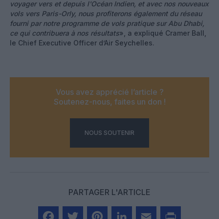
voyager vers et depuis l'Océan Indien, et avec nos nouveaux
vols vers Paris-Orly, nous profiterons également du réseau
fourni par notre programme de vols pratique sur Abu Dhabi,
ce qui contribuera à nos résultats
», a expliqué Cramer Ball,
le Chief Executive Officer d’Air Seychelles.
Vous avez apprécié l’article ?
Soutenez-nous, faites un don !
NOUS SOUTENIR
PARTAGER L'ARTICLE