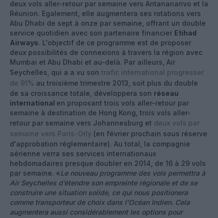
deux vols aller-retour par semaine vers Antananarivo et la
Réunion. Egalement, elle augmentera ses rotations vers
Abu Dhabi de sept à onze par semaine, offrant un double
service quotidien avec son partenaire financier
Etihad
Airways
. L'objectif de ce programme est de proposer
deux possibilités de connexions à travers la région avec
Mumbai et Abu Dhabi et au-delà. Par ailleurs, Air
Seychelles, qui a a vu son
trafic international progresser
de 91%
au troisième trimestre 2013, soit plus du double
de sa croissance totale, développera son
réseau
international
en proposant trois vols aller-retour par
semaine à destination de Hong Kong, trois vols aller-
retour par semaine vers Johannesburg et
deux vols par
semaine vers Paris-Orly
(en février prochain sous réserve
d'approbation réglementaire). Au total, la compagnie
aérienne verra ses services internationaux
hebdomadaires presque doubler en 2014, de 16 à 29 vols
par semaine. «
Le nouveau programme des vols permettra à
Air Seychelles d’étendre son empreinte régionale et de se
construire une situation solide, ce qui nous positionera
comme transporteur de choix dans l'Océan Indien. Cela
augmentera aussi considérablement les options pour