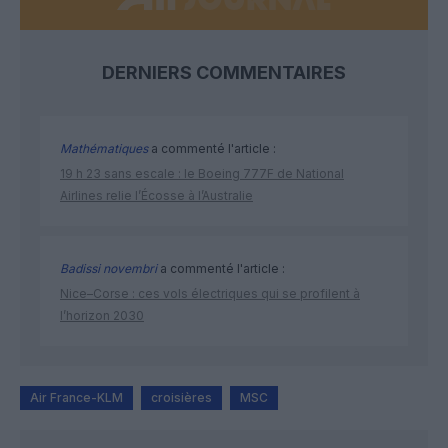
DERNIERS COMMENTAIRES
Mathématiques
a commenté l'article :
19 h 23 sans escale : le Boeing 777F de National
Airlines relie l’Écosse à l’Australie
Badissi novembri
a commenté l'article :
Nice–Corse : ces vols électriques qui se profilent à
l’horizon 2030
Air France-KLM
croisières
MSC