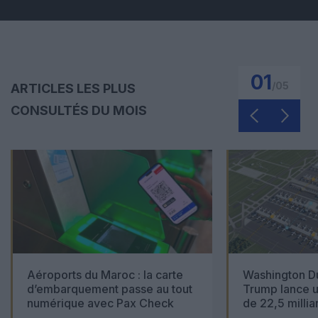
01
/
05
ARTICLES LES PLUS
CONSULTÉS DU MOIS
Aéroports du Maroc : la carte
Washington Du
d’embarquement passe au tout
Trump lance u
numérique avec Pax Check
de 22,5 millia