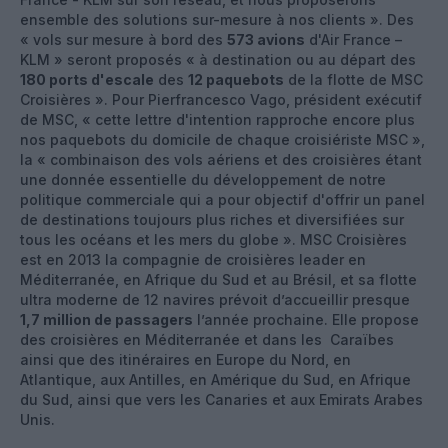
ensemble des solutions sur-mesure à nos clients ». Des
« vols sur mesure à bord des
573 avions
d'Air France –
KLM » seront proposés « à destination ou au départ des
180 ports d'escale
des
12 paquebots
de la flotte de MSC
Croisières ». Pour Pierfrancesco Vago, président exécutif
de MSC, « cette lettre d'intention rapproche encore plus
nos paquebots du domicile de chaque croisiériste MSC »,
la « combinaison des vols aériens et des croisières étant
une donnée essentielle du développement de notre
politique commerciale qui a pour objectif d'offrir un panel
de destinations toujours plus riches et diversifiées sur
tous les océans et les mers du globe ». MSC Croisières
est en 2013 la compagnie de croisières leader en
Méditerranée, en Afrique du Sud et au Brésil, et sa flotte
ultra moderne de 12 navires prévoit d’accueillir presque
1,7 million de passagers
l’année prochaine. Elle propose
des croisières en Méditerranée et dans les Caraïbes
ainsi que des itinéraires en Europe du Nord, en
Atlantique, aux Antilles, en Amérique du Sud, en Afrique
du Sud, ainsi que vers les Canaries et aux Emirats Arabes
Unis.