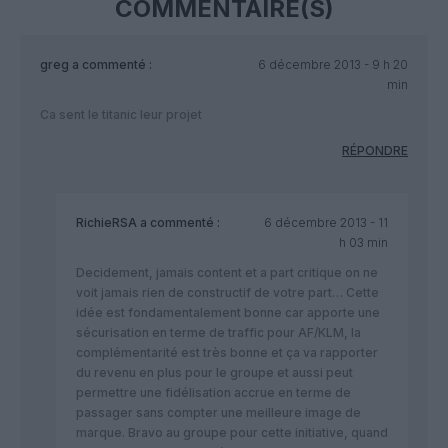
COMMENTAIRE(S)
greg
a commenté :
6 décembre 2013 - 9 h 20
min
Ca sent le titanic leur projet
RÉPONDRE
RichieRSA
a commenté :
6 décembre 2013 - 11
h 03 min
Decidement, jamais content et a part critique on ne
voit jamais rien de constructif de votre part… Cette
idée est fondamentalement bonne car apporte une
sécurisation en terme de traffic pour AF/KLM, la
complémentarité est très bonne et ça va rapporter
du revenu en plus pour le groupe et aussi peut
permettre une fidélisation accrue en terme de
passager sans compter une meilleure image de
marque. Bravo au groupe pour cette initiative, quand