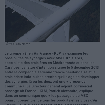
@MSC Croisieres
Le groupe aérien
Air France – KLM
va examiner les
possibilités de synergies avec
MSC Croisières
,
spécialiste des croisières en Méditerranée et dans les
Caraïbes. La lettre d’intention signée le 5 décembre 2013
entre la compagnie aérienne franco-néerlandaise et le
croisiériste italo-suisse précise qu’il s’agit de développer
des synergies là où les deux ont une «
présence
commune
». Le Directeur général adjoint commercial
passage Air France – KLM, Patrick Alexandre, explique
dans un communiqué que « les passagers de MSC
pourront bénéficier de tous les produits et services d'Air
France - KLM sur son réseau, et nous proposerons