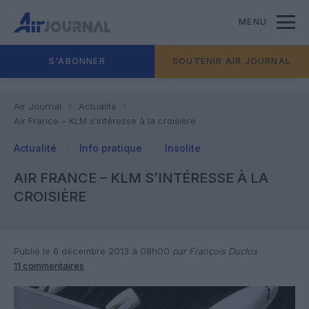
MENU
S'ABONNER
SOUTENIR AIR JOURNAL
Air Journal
Actualité
Air France – KLM s’intéresse à la croisière
Actualité
Info pratique
Insolite
AIR FRANCE – KLM S’INTÉRESSE À LA
CROISIÈRE
Publié le 6 décembre 2013 à 08h00
par François Duclos
11 commentaires