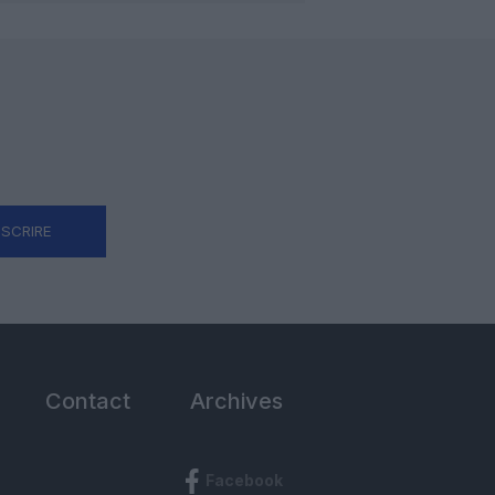
NSCRIRE
Contact
Archives
Facebook