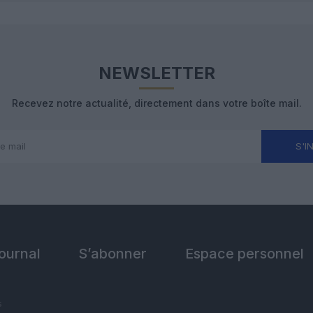
NEWSLETTER
Recevez notre actualité, directement dans votre boîte mail.
S'I
Journal
S’abonner
Espace personnel
s