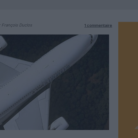
 François Duclos
1 commentaire