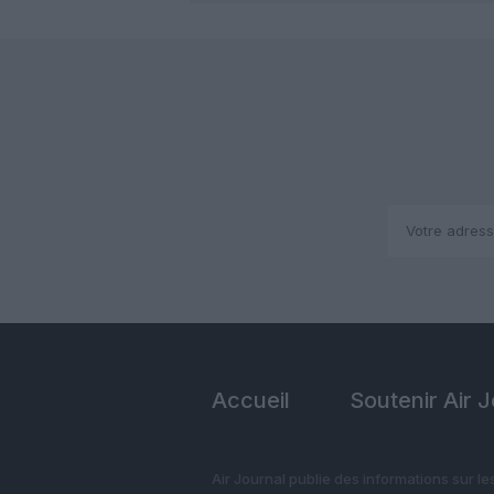
Accueil
Soutenir Air 
Air Journal publie des informations sur le