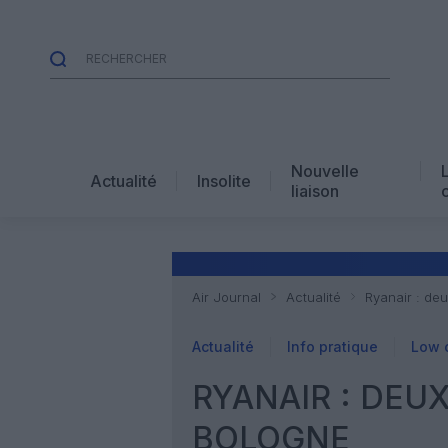
Nouvelle
Actualité
Insolite
liaison
Air Journal
Actualité
Ryanair : de
Actualité
Info pratique
Low 
RYANAIR : DEU
BOLOGNE