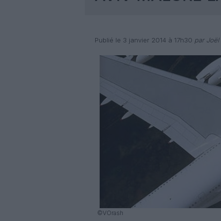
Publié le 3 janvier 2014 à 17h30
par Joël 
©VOrash