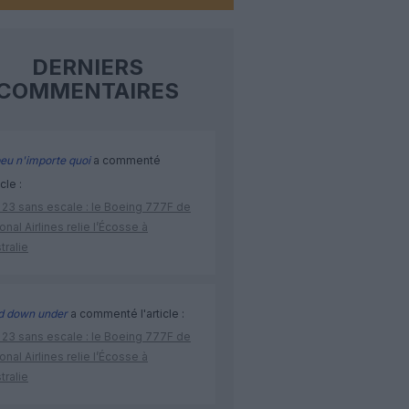
DERNIERS
COMMENTAIRES
eu n'importe quoi
a commenté
icle :
 23 sans escale : le Boeing 777F de
onal Airlines relie l’Écosse à
stralie
d down under
a commenté l'article :
 23 sans escale : le Boeing 777F de
onal Airlines relie l’Écosse à
stralie