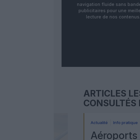
navigation fluide sans ban
publicitaires pour une meill
lecture de nos contenus
ARTICLES LE
CONSULTÉS 
Actualité
Info pratique
Aéroports 