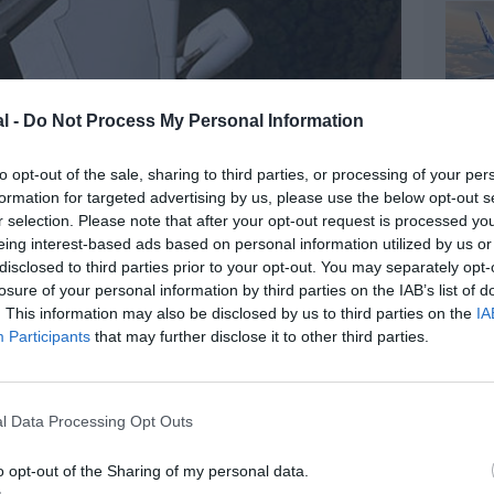
l -
Do Not Process My Personal Information
to opt-out of the sale, sharing to third parties, or processing of your per
formation for targeted advertising by us, please use the below opt-out s
r selection. Please note that after your opt-out request is processed y
eing interest-based ads based on personal information utilized by us or
z apprécié l’article ?
disclosed to third parties prior to your opt-out. You may separately opt-
-nous, faites un don !
losure of your personal information by third parties on the IAB’s list of
. This information may also be disclosed by us to third parties on the
IA
Participants
that may further disclose it to other third parties.
OUS SOUTENIR
l Data Processing Opt Outs
o opt-out of the Sharing of my personal data.