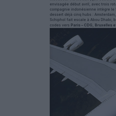
envisagée début avril, avec trois r
compagnie indonésienne intègre le 5
dessert déjà cinq hubs : Amsterdam,
Schiphol fait escale à Abou Dhabi, b
codes vers
Paris – CDG,
Bruxelles e