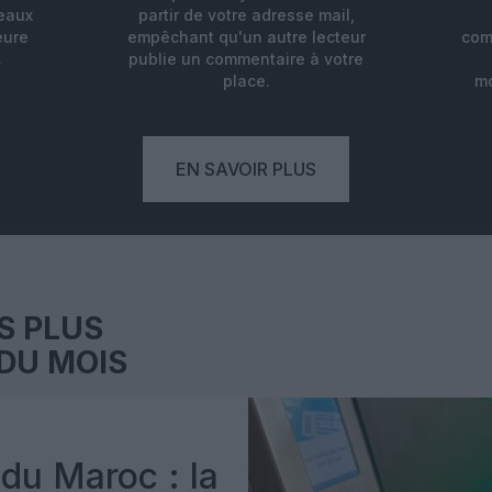
deaux
partir de votre adresse mail,
eure
empêchant qu'un autre lecteur
com
.
publie un commentaire à votre
place.
mo
EN SAVOIR PLUS
S PLUS
DU MOIS
du Maroc : la