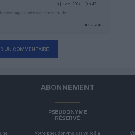
3 janvier 2014 - 18 h 47 min
tte compagnie jadis sur liste noire de
RÉPONDRE
ER UN COMMENTAIRE
ABONNEMENT
PSEUDONYME
RÉSERVÉ
'une
Votre pseudonyme est validé à
Vo