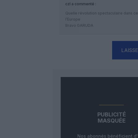
czl
a commenté :
Quelle révolution spectaculaire dans ce
l’Europe
Bravo GARUDA
LAISS
PUBLICITÉ
MASQUÉE
Nos abonnés bénéficient d