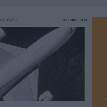
çois Duclos
3 commentaires