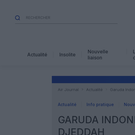
Nouvelle
Actualité
Insolite
liaison
Air Journal
Actualité
Garuda Indon
Actualité
Info pratique
Nouve
GARUDA INDON
DJEDDAH