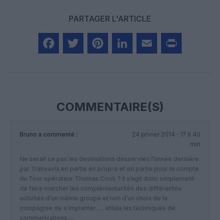
PARTAGER L'ARTICLE
Facebook
Twitter
Pinterest
LinkedIn
Email
Print
COMMENTAIRE(S)
Bruno
a commenté :
24 janvier 2014 - 17 h 40
min
Ne serait ce pas les destinations desservies l’année dernière
par Transavia en partie en propre et en partie pour le compte
du Tour opérateur Thomas Cook ? Il s’agit donc simplement
de faire marcher les complémentarités des différentes
activités d’un même groupe et non d’un choix de la
compagnie de s’implanter….. ahlala les techniques de
communications….