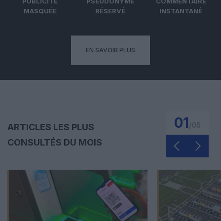
PUBLICITÉ
PSEUDONYME
COMMENTAIRE
MASQUÉE
RÉSERVÉ
INSTANTANÉ
EN SAVOIR PLUS
01
/
05
ARTICLES LES PLUS
CONSULTÉS DU MOIS