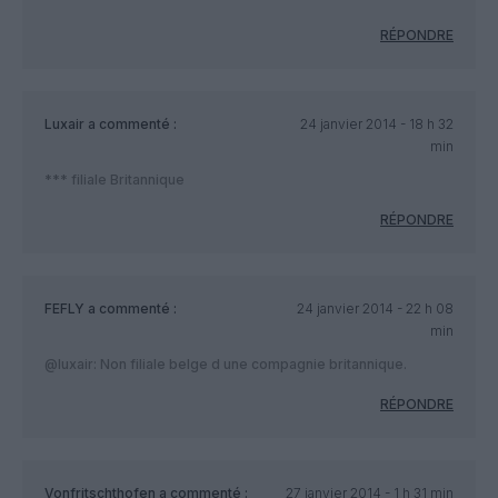
RÉPONDRE
Luxair
a commenté :
24 janvier 2014 - 18 h 32
min
*** filiale Britannique
RÉPONDRE
FEFLY
a commenté :
24 janvier 2014 - 22 h 08
min
@luxair: Non filiale belge d une compagnie britannique.
RÉPONDRE
Vonfritschthofen
a commenté :
27 janvier 2014 - 1 h 31 min