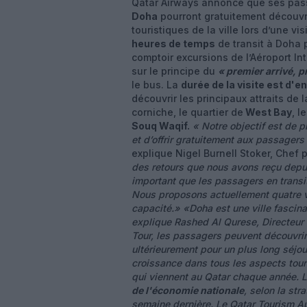
Qatar Airways annonce que ses pas
Doha
pourront gratuitement découvr
touristiques de la ville lors d’une v
heures de temps
de transit à Doha p
comptoir excursions de l’Aéroport In
sur le principe du
« premier arrivé, p
le bus. La
durée de la visite est d'e
découvrir les principaux attraits de 
corniche, le quartier de
West Bay
, l
Souq Waqif.
« Notre objectif est de p
et d’offrir gratuitement aux passager
explique Nigel Burnell Stoker, Chef 
des retours que nous avons reçu depui
important que les passagers en transit 
Nous proposons actuellement quatre vi
capacité.»
«Doha est une ville fascina
explique Rashed Al Qurese, Directeur
Tour, les passagers peuvent découvrir l
ultérieurement pour un plus long séjo
croissance dans tous les aspects tou
qui viennent au Qatar chaque année. 
de l'économie nationale
, selon la str
semaine dernière. Le Qatar Tourism Aut