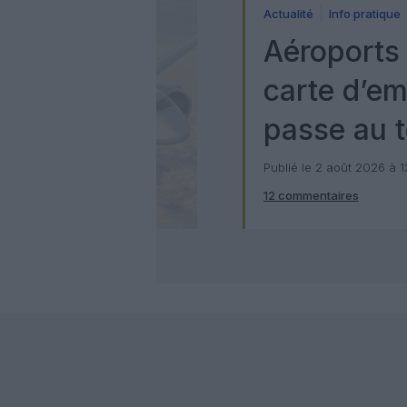
Actualité
Info pratique
Aéroports 
carte d’e
passe au t
numérique
Publié le 2 août 2026 à 
12 commentaires
Check