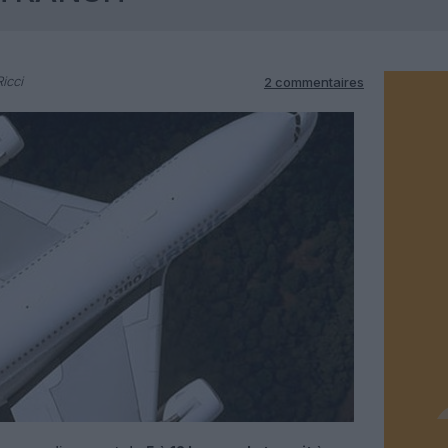
icci
2 commentaires