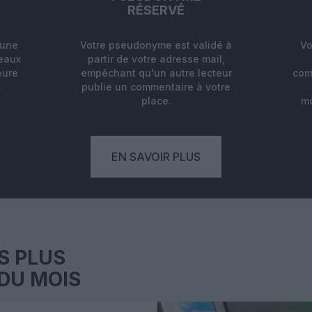
RÉSERVÉ
'une
Votre pseudonyme est validé à
Vo
deaux
partir de votre adresse mail,
eure
empêchant qu'un autre lecteur
com
.
publie un commentaire à votre
place.
mo
EN SAVOIR PLUS
S PLUS
DU MOIS