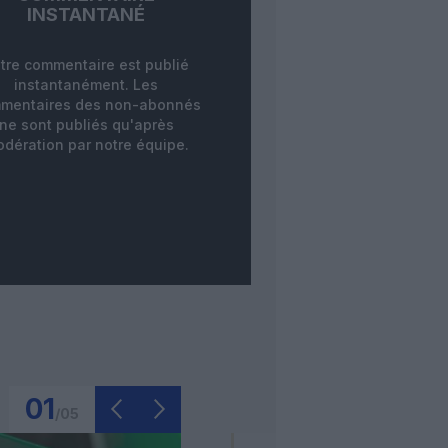
INSTANTANÉ
tre commentaire est publié
instantanément. Les
mentaires des non-abonnés
ne sont publiés qu'après
dération par notre équipe.
01
/
05