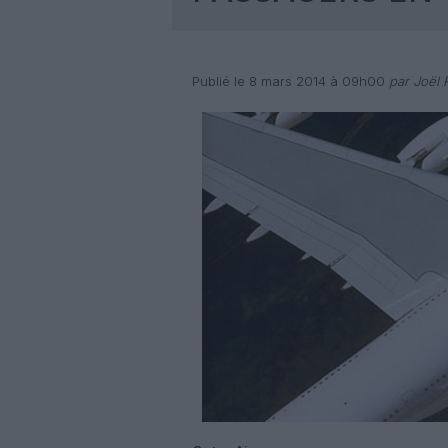
Publié le 8 mars 2014 à 09h00
par Joël R