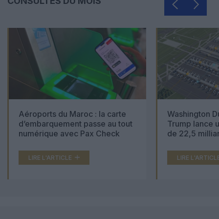
CONSULTÉS DU MOIS
Aéroports du Maroc : la carte
Washington Du
d’embarquement passe au tout
Trump lance u
numérique avec Pax Check
de 22,5 millia
LIRE L'ARTICLE
LIRE L'ARTICL