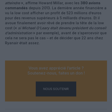
atteindre
», affirme Howard Millar, avec les
380 avions
commandés
depuis 2013. La dernière année financière a
vu la low cost afficher un profit de 523 millions d’euros
pour des revenus supérieurs à 5 milliards d’euros. Et il
avoue finalement avoir rêvé de prendre la tête de la low
cost («
si Michael O’Leary était devenu président du conseil
d’administration
» par exemple), avant de s’apercevoir que
cela ne sera pas le cas – et de décider que 22 ans chez
Ryanair était assez.
Vous avez apprécié l’article ?
Soutenez-nous, faites un don !
NOUS SOUTENIR