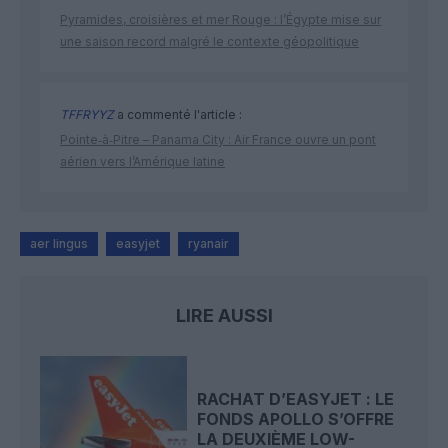
Pyramides, croisières et mer Rouge : l’Égypte mise sur
une saison record malgré le contexte géopolitique
TFFRYYZ
a commenté l'article :
Pointe‑à‑Pitre – Panama City : Air France ouvre un pont
aérien vers l’Amérique latine
aer lingus
easyjet
ryanair
LIRE AUSSI
RACHAT D’EASYJET : LE
FONDS APOLLO S’OFFRE
LA DEUXIÈME LOW-