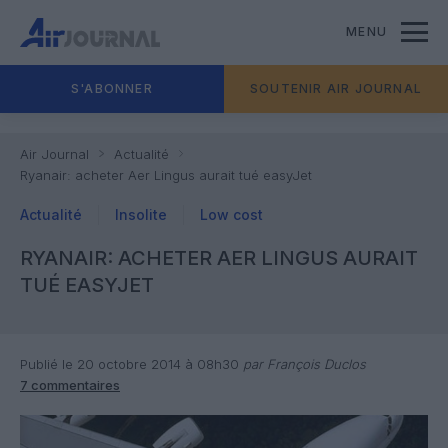
MENU
S'ABONNER
SOUTENIR AIR JOURNAL
Air Journal
Actualité
Ryanair: acheter Aer Lingus aurait tué easyJet
Actualité
Insolite
Low cost
RYANAIR: ACHETER AER LINGUS AURAIT
TUÉ EASYJET
Publié le 20 octobre 2014 à 08h30
par François Duclos
7 commentaires