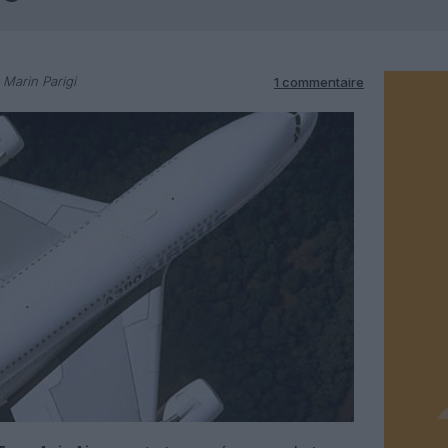
 Marin Parigi
1 commentaire