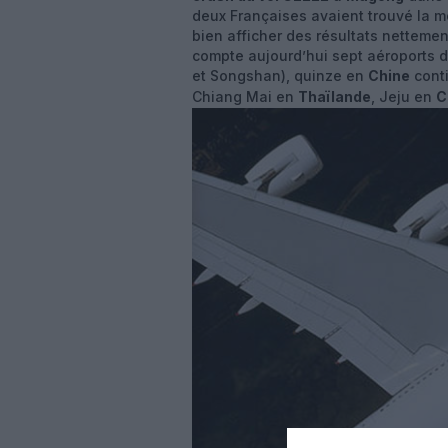
deux Françaises avaient trouvé la mo
bien afficher des résultats nettemen
compte aujourd’hui sept aéroports 
et Songshan), quinze en
Chine
conti
Chiang Mai en
Thaïlande
, Jeju en
C