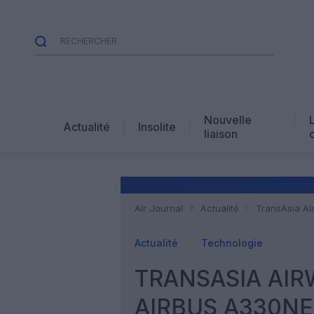
Nouvelle
Actualité
Insolite
liaison
Air Journal
Actualité
TransAsia Ai
Actualité
Technologie
TRANSASIA AIR
AIRBUS A330N