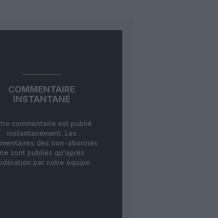
COMMENTAIRE
INSTANTANÉ
tre commentaire est publié
instantanément. Les
mentaires des non-abonnés
ne sont publiés qu'après
dération par notre équipe.