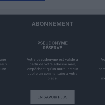
ABONNEMENT
PSEUDONYME
RÉSERVÉ
'une
Votre pseudonyme est validé à
Vo
deaux
partir de votre adresse mail,
eure
empêchant qu'un autre lecteur
com
.
publie un commentaire à votre
place.
mo
EN SAVOIR PLUS