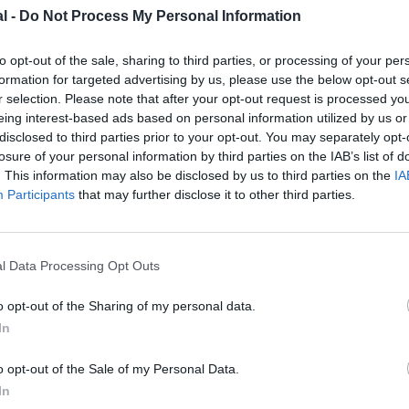
l -
Do Not Process My Personal Information
to opt-out of the sale, sharing to third parties, or processing of your per
formation for targeted advertising by us, please use the below opt-out s
r selection. Please note that after your opt-out request is processed y
eing interest-based ads based on personal information utilized by us or
disclosed to third parties prior to your opt-out. You may separately opt-
losure of your personal information by third parties on the IAB’s list of
. This information may also be disclosed by us to third parties on the
IA
Participants
that may further disclose it to other third parties.
z apprécié l’article ?
-nous, faites un don !
l Data Processing Opt Outs
OUS SOUTENIR
o opt-out of the Sharing of my personal data.
In
o opt-out of the Sale of my Personal Data.
In