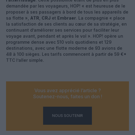
demandée par les voyageurs, HOP! « est heureuse de le
proposer à ses passagers à bord de tous les appareils de
sa flotte »,
ATR
,
CRJ
et
Embraer
. La compagnie « place
la satisfaction de ses clients au cœur de sa stratégie, en
continuant d’améliorer ses services pour faciliter leur
voyage avant, pendant et après le vol ». HOP! opère un
programme dense avec 510 vols quotidiens et 129
destinations, avec une flotte moderne de 93 avions de
48 à 100 sièges. Les tarifs commencent à partir de 59 €*
TTC l’aller simple.
Vous avez apprécié l’article ?
Soutenez-nous, faites un don !
NOUS SOUTENIR