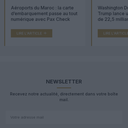
Aéroports du Maroc : la carte
Washington Du
d’embarquement passe au tout
Trump lance u
numérique avec Pax Check
de 22,5 millia
LIRE L'ARTICLE
LIRE L'ARTICL
NEWSLETTER
Recevez notre actualité, directement dans votre boîte
mail.