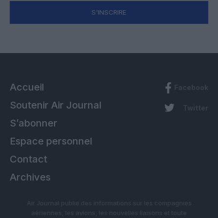
S'INSCRIRE
Accueil
Facebook
Soutenir Air Journal
Twitter
S’abonner
Espace personnel
Contact
Archives
Air Journal publie des informations sur les compagnies
aériennes, les avions, les nouvelles liaisons et toute