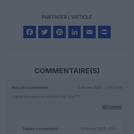
PARTAGER L'ARTICLE
Facebook
Twitter
Pinterest
LinkedIn
Email
Print
COMMENTAIRE(S)
Nico28
a commenté :
13 février 2015 - 7 h 57 min
C’était pas encore autorisé sur hop !??
RÉPONDRE
Fabien
a commenté :
13 février 2015 - 23 h