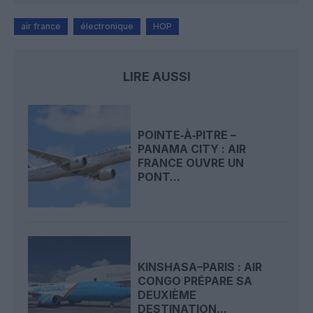
air france
électronique
HOP
LIRE AUSSI
POINTE‑À‑PITRE –
PANAMA CITY : AIR
FRANCE OUVRE UN
PONT...
KINSHASA–PARIS : AIR
CONGO PRÉPARE SA
DEUXIÈME
DESTINATION...