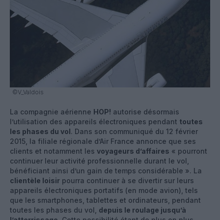
©V_Valdois
La compagnie aérienne
HOP!
autorise désormais
l’utilisation des appareils électroniques pendant
toutes
les phases du vol
. Dans son communiqué du 12 février
2015, la filiale régionale d’Air France annonce que ses
clients et notamment les
voyageurs d’affaires
« pourront
continuer leur activité professionnelle durant le vol,
bénéficiant ainsi d’un gain de temps considérable ». La
clientèle loisir
pourra continuer à se divertir sur leurs
appareils électroniques portatifs (en mode avion), tels
que les smartphones, tablettes et ordinateurs, pendant
toutes les phases du vol,
depuis le roulage jusqu’à
l’atterrissage
. Cette possibilité étant de plus en plus