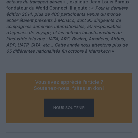
acteurs du transport aérien
» , explique Jean Louis Baroux,
fondateur du World Connect. Il ajoute : «
Pour la dernière
édition 2014, plus de 400 participants venus du monde
entier étaient présents à Monaco, dont 95 dirigeants de
compagnies aériennes internationales, 50 responsables
d’agences de voyage, et les acteurs incontournables de
l’industrie tels que : IATA, ARC, Boeing, Amadeus, Airbus,
ADP, UATP, SITA, etc… Cette année nous attentons plus de
65 différentes nationalités fin octobre à Marrakech
.»
Vous avez apprécié l’article ?
Soutenez-nous, faites un don !
NOUS SOUTENIR