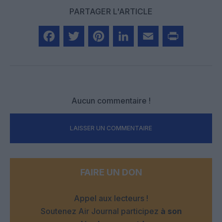
PARTAGER L'ARTICLE
Facebook
Twitter
Pinterest
LinkedIn
Email
Print
Aucun commentaire !
LAISSER UN COMMENTAIRE
FAIRE UN DON
Appel aux lecteurs !
Soutenez Air Journal participez
à son