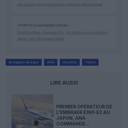
une saison record malgré le contexte géopolitique
TFFRYYZ
a commenté l'article :
Pointe‑à‑Pitre – Panama City : Air France ouvre un pont
aérien vers l’Amérique latine
all nippon airways
ANA
Houston
Tokyo
LIRE AUSSI
PREMIER OPÉRATEUR DE
L’EMBRAER E190-E2 AU
JAPON, ANA
COMMANDE...