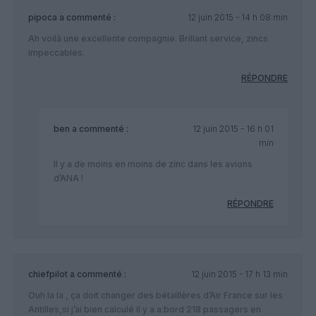
pipoca
a commenté :
12 juin 2015 - 14 h 08 min
Ah voilà une excellente compagnie. Brillant service, zincs
impeccables.
RÉPONDRE
ben
a commenté :
12 juin 2015 - 16 h 01
min
Il y a de moins en moins de zinc dans les avions
d’ANA !
RÉPONDRE
chiefpilot
a commenté :
12 juin 2015 - 17 h 13 min
Ouh la la , ça doit changer des bétaillères d’Air France sur les
Antilles,si j’ai bien calculé il y a a bord 218 passagers en