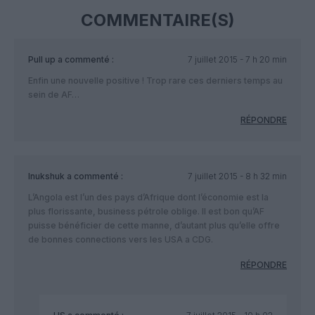
COMMENTAIRE(S)
Pull up
a commenté :
7 juillet 2015 - 7 h 20 min
Enfin une nouvelle positive ! Trop rare ces derniers temps au
sein de AF…
RÉPONDRE
Inukshuk
a commenté :
7 juillet 2015 - 8 h 32 min
L’Angola est l’un des pays d’Afrique dont l’économie est la
plus florissante, business pétrole oblige. Il est bon qu’AF
puisse bénéficier de cette manne, d’autant plus qu’elle offre
de bonnes connections vers les USA a CDG.
RÉPONDRE