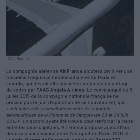
©Air France
La compagnie aérienne
Air France
ajoutera cet hiver une
troisième fréquence hebdomadaire entre
Paris
et
Luanda
, qui devrait elle aussi être proposée en partage
de codes par
TAAG Angola Airlines
. Le communiqué du 6
juillet 2015 de la compagnie nationale française ne
précise pas le jour d’opération de ce nouveau vol, qui
«
fait suite à des consultations entre les autorités
aéronautiques de la France et de l’Angola les 23 et 24 juin
2015
», un accord ayant été trouvé pour renforcer la route
entre les deux capitales. Air France propose aujourd’hui
deux vols par semaine entre l’aéroport de
Paris-CDG
et
Luanda-Quatro de Fevereiro
, opérés en
Boeing 777-