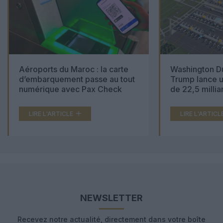
Aéroports du Maroc : la carte
Washington Du
d’embarquement passe au tout
Trump lance u
numérique avec Pax Check
de 22,5 millia
LIRE L'ARTICLE
LIRE L'ARTICL
NEWSLETTER
Recevez notre actualité, directement dans votre boîte