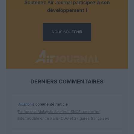
Soutenez Air Journal participez
à son
développement !
NOUS SOUTENIR
DERNIERS COMMENTAIRES
Aviation
a commenté l'article :
Partenariat Malaysia Airlines – SNCF : une offre
intermodale entre Paris-CDG et 27 gares françaises