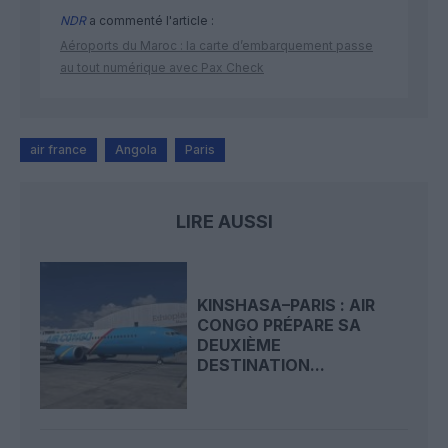
NDR
a commenté l'article :
Aéroports du Maroc : la carte d’embarquement passe
au tout numérique avec Pax Check
air france
Angola
Paris
LIRE AUSSI
KINSHASA–PARIS : AIR
CONGO PRÉPARE SA
DEUXIÈME
DESTINATION...