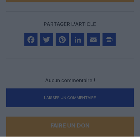
PARTAGER L'ARTICLE
Facebook
Twitter
Pinterest
LinkedIn
Email
Print
Aucun commentaire !
LAISSER UN COMMENTAIRE
FAIRE UN DON