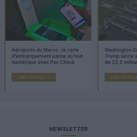
Aéroports du Maroc : la carte
Washington Du
d’embarquement passe au tout
Trump lance u
numérique avec Pax Check
de 22,5 millia
LIRE L'ARTICLE
LIRE L'ARTICL
NEWSLETTER