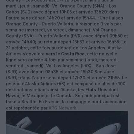
mardi, jeudi, samedi). Vol Orange County (SNA) - Los
Cabos (SJD) avec départ 10h05 et arrivée 13h20; dans
l'autre sens départ 14h20 et arrivée 15h44. -Une liaison
Orange County - Puerto Vallarta, à raison de 3 vols par
semaine (mercredi, vendredi, dimanche). Vol Orange
County (SNA) - Puerto Vallarta (PVR) avec départ 09h50 et
arrivée 14h40; au retour départ 15h52 et arrivée 16h55. Le
31 octobre, cette fois au départ de Los Angeles, Alaska
Airlines s’envolera
vers le Costa Rica
, cette nouvelle
ligne sera opérée 4 fois par semaine (lundi, mercredi,
vendredi, samedi). Vol Los Angeles (LAX) - San Jose
(SJO) avec départ 08h35 et arrivée 16h30 San Jose
(SJO); dans l'autre sens départ 17h30 et arrivée 21h55. Le
réseau d’Alaska Airlines (AS) est composé de plus de 100
destinations reliant ainsi l'Alaska, les Etats-Unis dont
Hawaï, le Mexique et le Canada. Son hub principal est
basé à Seattle. En France, la compagnie nord-américaine
est représentée par
APG Network
.