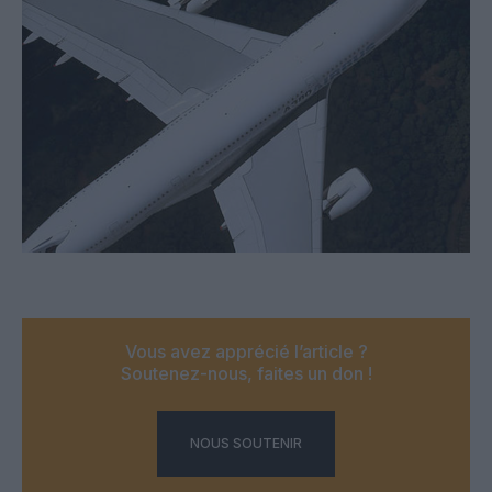
Vous avez apprécié l’article ?
Soutenez-nous, faites un don !
NOUS SOUTENIR