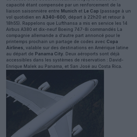
capacité étant compensée par un renforcement de la
liaison saisonnière entre
Munich
et
Le Cap
(passage à un
vol quotidien en
A340-600
, départ à 22h20 et retour à
18h55). Rappelons que Lufthansa a mis en service les 14
Airbus A380 et dix-neuf Boeing 747-8i commandés La
compagnie allemande a d’autre part annoncé pour le
printemps prochain un partage de codes avec
Copa
Airlines
, valable sur des destinations en Amérique latine
au départ de
Panama City
. Deux aéroports sont déjà
accessibles dans les systèmes de réservation : David-
Enrique Malek au Panama, et San José au Costa Rica.