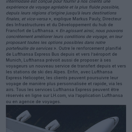
intermodale est conçue pour fournir à nos clients une
expérience de voyage agréable et la plus fluide possible,
depuis leurs régions d’origine jusqu’à leurs destinations
finales, et vice-versa
», explique Markus Pauly, Directeur
des Infrastructures et du Développement du hub de
Francfort de Lufthansa. «
En agissant ainsi, nous pouvons
concrètement améliorer leurs conditions de voyage, en leur
proposant toutes les options possibles dans notre
portefeuille de services
». Outre le renforcement planifié
de Lufthansa Express Bus depuis et vers l’aéroport de
Munich, Lufthansa prévoit aussi de proposer à ses
voyageurs un nouveau service de transfert depuis et vers
les stations de ski des Alpes. Enfin, avec Lufthansa
Express Helicopter, les clients peuvent poursuivre leur
voyage de manière plus personnalisée et rapide, via les
airs. Tous les services Lufthansa Express peuvent être
réservés en ligne sur LH.com, via l’application Lufthansa
ou en agence de voyages.