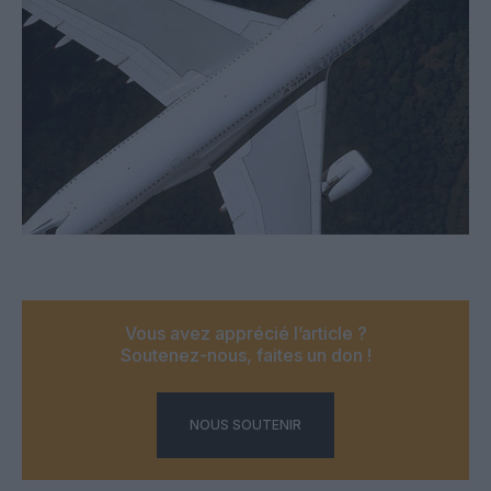
Vous avez apprécié l’article ?
Soutenez-nous, faites un don !
NOUS SOUTENIR