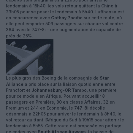
lendemain à 15h40, les vols retour quittant la Chine à
23h05 pour se poser le lendemain à 5h40. Lufthansa est
en concurrence avec
Cathay Pacific
sur cette route, où
elle peut emporter 509 passagers sur chaque vol contre
364 avec le 747-8i - une augmentation de capacité de
près de 25%.
Le plus gros des Boeing de la compagnie de
Star
Alliance
a pris place sur la liaison quotidienne entre
Francfort et
Johannesburg-OR Tambo
, une première
pour ce modèle en Afrique. Pouvant accueillir 8
passagers en Première, 80 en classe Affaires, 32 en
Premium et 244 en Economie, le
747-8i
décolle
désormais à 22h05 pour arriver le lendemain à 8h40, le
vol retour quittant l’Afrique du Sud à 19h15 pour atterrir le
lendemain à 5h55. Cette route est proposée en partage
de codes avec
South African Airways
, la baisse de