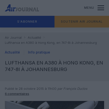
MENU
S'ABONNER
SOUTENIR AIR JOURNAL
Air Journal
Actualité
Lufthansa en A380 à Hong Kong, en 747-8i à Johannesburg
Actualité
Info pratique
LUFTHANSA EN A380 À HONG KONG, EN
747-8I À JOHANNESBURG
Publié le 28 octobre 2015 à 11h00
par François Duclos
6 commentaires