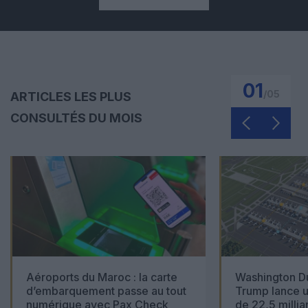
01
/
05
ARTICLES LES PLUS
CONSULTÉS DU MOIS
Aéroports du Maroc : la carte
Washington Du
d’embarquement passe au tout
Trump lance u
numérique avec Pax Check
de 22,5 millia