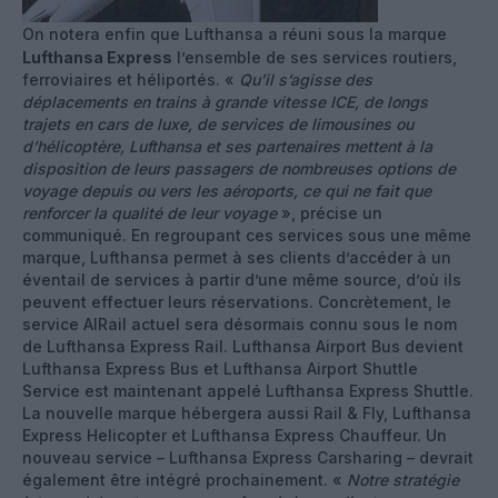
On notera enfin que Lufthansa a réuni sous la marque
Lufthansa Express
l’ensemble de ses services routiers,
ferroviaires et héliportés. «
Qu’il s’agisse des
déplacements en trains à grande vitesse ICE, de longs
trajets en cars de luxe, de services de limousines ou
d’hélicoptère, Lufthansa et ses partenaires mettent à la
disposition de leurs passagers de nombreuses options de
voyage depuis ou vers les aéroports, ce qui ne fait que
renforcer la qualité de leur voyage
», précise un
communiqué. En regroupant ces services sous une même
marque, Lufthansa permet à ses clients d’accéder à un
éventail de services à partir d’une même source, d’où ils
peuvent effectuer leurs réservations. Concrètement, le
service AIRail actuel sera désormais connu sous le nom
de Lufthansa Express Rail. Lufthansa Airport Bus devient
Lufthansa Express Bus et Lufthansa Airport Shuttle
Service est maintenant appelé Lufthansa Express Shuttle.
La nouvelle marque hébergera aussi Rail & Fly, Lufthansa
Express Helicopter et Lufthansa Express Chauffeur. Un
nouveau service – Lufthansa Express Carsharing – devrait
également être intégré prochainement. «
Notre stratégie