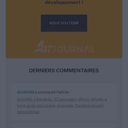
développement !
NOUS SOUTENIR
DERNIERS COMMENTAIRES
BLU83120
a commenté l'article :
Incivilités à Bangkok : 22 passagers chinois refusés à
bord après une course-poursuite, l’incident devient
diplomatique