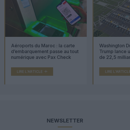
Aéroports du Maroc : la carte
Washington Du
d’embarquement passe au tout
Trump lance u
numérique avec Pax Check
de 22,5 millia
LIRE L'ARTICLE
LIRE L'ARTICL
NEWSLETTER