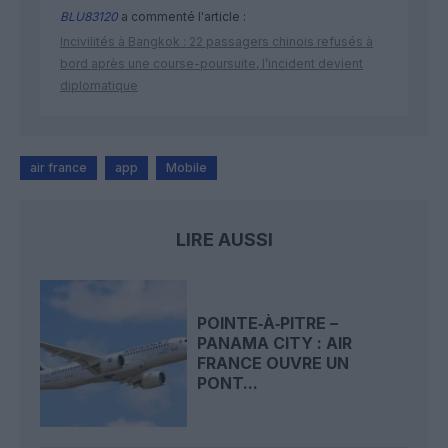
BLU83120
a commenté l'article :
Incivilités à Bangkok : 22 passagers chinois refusés à
bord après une course-poursuite, l’incident devient
diplomatique
air france
app
Mobile
LIRE AUSSI
POINTE‑À‑PITRE –
PANAMA CITY : AIR
FRANCE OUVRE UN
PONT...