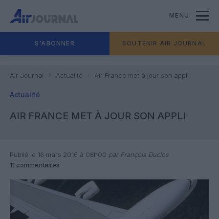
MENU
S'ABONNER
SOUTENIR AIR JOURNAL
Air Journal
Actualité
Air France met à jour son appli
Actualité
AIR FRANCE MET À JOUR SON APPLI
Publié le 16 mars 2016 à 08h00
par François Duclos
11 commentaires