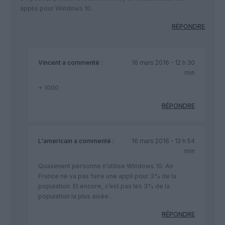
applis pour Windows 10.
RÉPONDRE
Vincent
a commenté :
16 mars 2016 - 12 h 30
min
+ 1000
RÉPONDRE
L'americain
a commenté :
16 mars 2016 - 13 h 54
min
Quasiment personne n’utilise Windows 10. Air
France ne va pas faire une appli pour 3% de la
population. Et encore, c’est pas les 3% de la
population la plus aisée…
RÉPONDRE