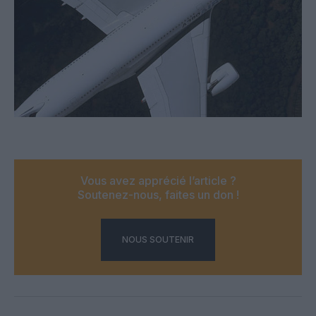
Vous avez apprécié l’article ?
Soutenez-nous, faites un don !
NOUS SOUTENIR