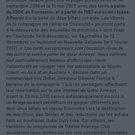
septembre 2016 et le 15 mai 2017, avec des tarifs
à partir
de 330€
en Economie
, et
à partir de 1190 euros en classe
Affaires
sur la base de deux billets achetés. Les clients
de la compagnie de l’alliance Oneworld « pourront partir
à la découverte des nouvelles destinations » dont Krabi
en Thaïlande (le 6 décembre), les Seychelles (le 12
décembre) ou Auckland en Nouvelle-Zélande (le 6 février
2017). «
Ces tarifs exceptionnels sont l’occasion rêvée de
découvrir le service primé de Qatar Airways. Nous sommes
tout particulièrement heureux d’offrir à nos clients
l’opportunité de voyager vers nos destinations au Moyen-
Orient, en Asie et en Australie
», déclare dans un
communiqué Eric Didier, Directeur Général France &
Benelux de la compagnie. Tous les passagers effectuant
leur réservation sur le site internet de Qatar Airways
avant le 23 mai 2016 seront automatiquement inscrits à
un
tirage au sort
permettant de gagner différents prix,
dont deux billets en classe Economie vers la destination
de leur choix, des Qmiles et des réductions sur les achats
faits en boutiques Qatar Duty Free. Par ailleurs, les
membres du programme de fidélité Privilege Club
doubleront leurs Qmiles sur les vols concernés. Exemples