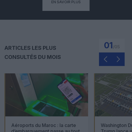
EN SAVOIR PLUS
01
/
05
ARTICLES LES PLUS
CONSULTÉS DU MOIS
Aéroports du Maroc : la carte
Washington Du
d’embarquement passe au tout
Trump lance u