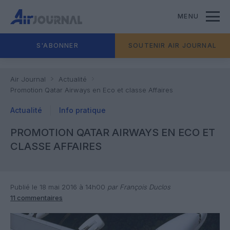
MENU
S'ABONNER
SOUTENIR AIR JOURNAL
Air Journal
Actualité
Promotion Qatar Airways en Eco et classe Affaires
Actualité
Info pratique
PROMOTION QATAR AIRWAYS EN ECO ET
CLASSE AFFAIRES
Publié le 18 mai 2016 à 14h00
par François Duclos
11 commentaires