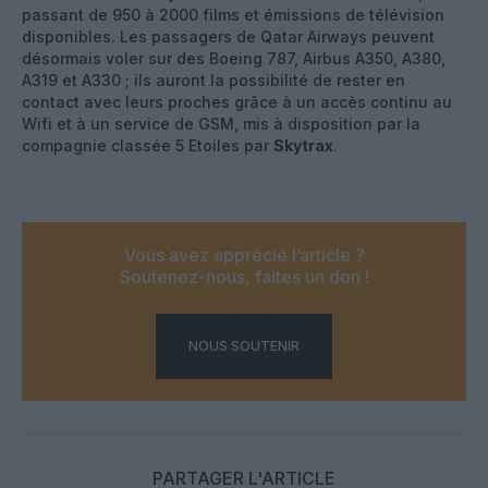
passant de 950 à 2000 films et émissions de télévision
disponibles. Les passagers de Qatar Airways peuvent
désormais voler sur des Boeing 787, Airbus A350, A380,
A319 et A330 ; ils auront la possibilité de rester en
contact avec leurs proches grâce à un accès continu au
Wifi et à un service de GSM, mis à disposition par la
compagnie classée 5 Etoiles par
Skytrax
.
Vous avez apprécié l’article ?
Soutenez-nous, faites un don !
NOUS SOUTENIR
PARTAGER L'ARTICLE