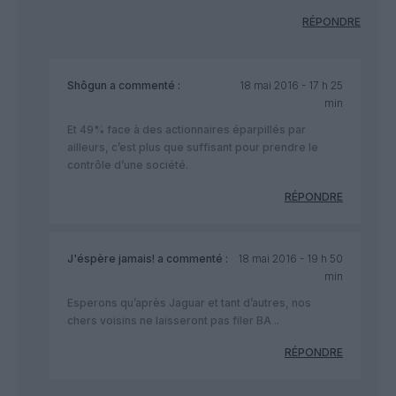
RÉPONDRE
Shôgun
a commenté :
18 mai 2016 - 17 h 25
min
Et 49% face à des actionnaires éparpillés par
ailleurs, c’est plus que suffisant pour prendre le
contrôle d’une société.
RÉPONDRE
J'éspère jamais!
a commenté :
18 mai 2016 - 19 h 50
min
Esperons qu’après Jaguar et tant d’autres, nos
chers voisins ne laisseront pas filer BA ..
RÉPONDRE