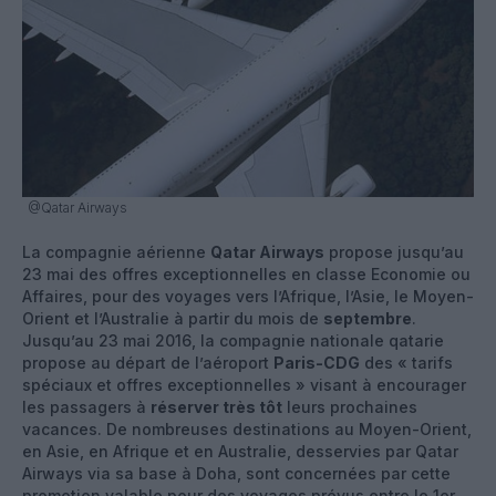
@Qatar Airways
La compagnie aérienne
Qatar Airways
propose jusqu’au
23 mai des offres exceptionnelles en classe Economie ou
Affaires, pour des voyages vers l’Afrique, l’Asie, le Moyen-
Orient et l’Australie à partir du mois de
septembre
.
Jusqu’au 23 mai 2016, la compagnie nationale qatarie
propose au départ de l’aéroport
Paris-CDG
des « tarifs
spéciaux et offres exceptionnelles » visant à encourager
les passagers à
réserver très tôt
leurs prochaines
vacances. De nombreuses destinations au Moyen-Orient,
en Asie, en Afrique et en Australie, desservies par Qatar
Airways via sa base à Doha, sont concernées par cette
promotion valable pour des voyages prévus entre le 1er