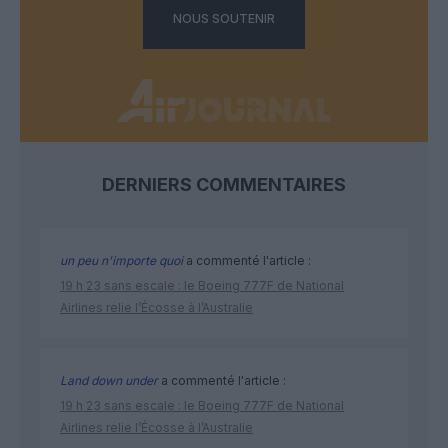
NOUS SOUTENIR
DERNIERS COMMENTAIRES
un peu n'importe quoi
a commenté l'article :
19 h 23 sans escale : le Boeing 777F de National
Airlines relie l’Écosse à l’Australie
Land down under
a commenté l'article :
19 h 23 sans escale : le Boeing 777F de National
Airlines relie l’Écosse à l’Australie