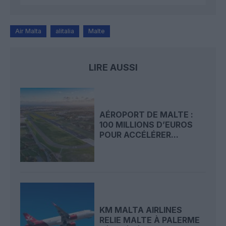
Air Malta
alitalia
Malte
LIRE AUSSI
AÉROPORT DE MALTE :
100 MILLIONS D’EUROS
POUR ACCÉLÉRER...
KM MALTA AIRLINES
RELIE MALTE À PALERME