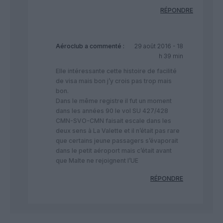
RÉPONDRE
Aéroclub
a commenté :
29 août 2016 - 18
h 39 min
Elle intéressante cette histoire de facilité
de visa mais bon j’y crois pas trop mais
bon.
Dans le même registre il fut un moment
dans les années 90 le vol SU 427/428
CMN-SVO-CMN faisait escale dans les
deux sens à La Valette et il n’était pas rare
que certains jeune passagers s’évaporait
dans le petit aéroport mais c’était avant
que Malte ne rejoignent l’UE
RÉPONDRE