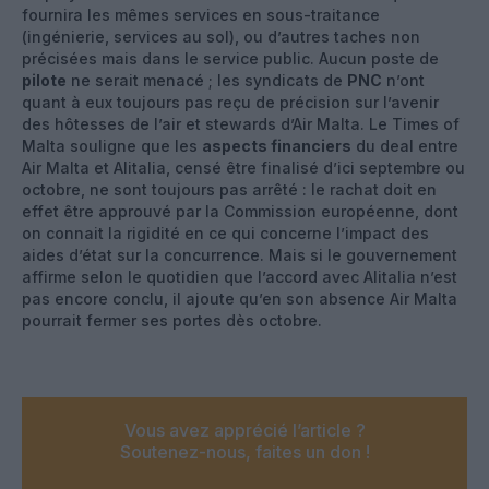
fournira les mêmes services en sous-traitance
(ingénierie, services au sol), ou d’autres taches non
précisées mais dans le service public. Aucun poste de
pilote
ne serait menacé ; les syndicats de
PNC
n’ont
quant à eux toujours pas reçu de précision sur l’avenir
des hôtesses de l’air et stewards d’Air Malta. Le Times of
Malta souligne que les
aspects financiers
du deal entre
Air Malta et Alitalia, censé être finalisé d’ici septembre ou
octobre, ne sont toujours pas arrêté : le rachat doit en
effet être approuvé par la Commission européenne, dont
on connait la rigidité en ce qui concerne l’impact des
aides d’état sur la concurrence. Mais si le gouvernement
affirme selon le quotidien que l’accord avec Alitalia n’est
pas encore conclu, il ajoute qu’en son absence Air Malta
pourrait fermer ses portes dès octobre.
Vous avez apprécié l’article ?
Soutenez-nous, faites un don !