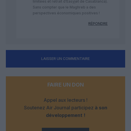
limitées et retrait d’Easyjet de Casablanca).
Sans compter que le Maghreb a des
perspectives économiques positives !
RÉPONDRE
LAISSER UN COMMENTAIRE
FAIRE UN DON
Appel aux lecteurs !
Soutenez Air Journal participez
à son
développement !