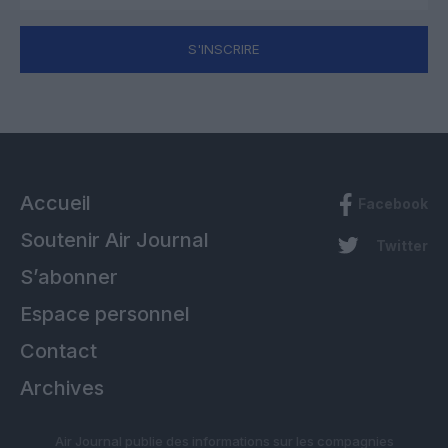
S'INSCRIRE
Accueil
Facebook
Soutenir Air Journal
Twitter
S’abonner
Espace personnel
Contact
Archives
Air Journal publie des informations sur les compagnies