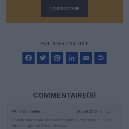
NOUS SOUTENIR
PARTAGER L'ARTICLE
Facebook
Twitter
Pinterest
LinkedIn
Email
Print
COMMENTAIRE(S)
PAT
a commenté :
29 août 2016 - 8 h 50 min
et voilà encore une autre compagnie européenne qui va se
faire manger par Etihad Airways.