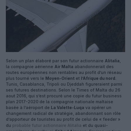
Selon un plan élaboré par son futur actionnaire
Alitalia
,
la compagnie aérienne
Air Malta
abandonnerait des
routes européennes non rentables au profit d’un réseau
plus tourné vers le
Moyen-Orient
et
l’Afrique du nord
.
Tunis, Casablanca, Tripoli ou Djeddah figureraient parmi
ses futures destinations. Selon le Times of Malta du 26
aout 2016, qui s’est procuré une copie du futur business
plan 2017-2020 de la compagnie nationale maltaise
basée à l’aéroport de
La Valette-Luqa
va opérer un
changement radical de stratégie, abandonnant son rôle
d’apporteur de touristes au profit de celui de « feeder »
du
probable futur actionnaire Alitalia
et du quasi-