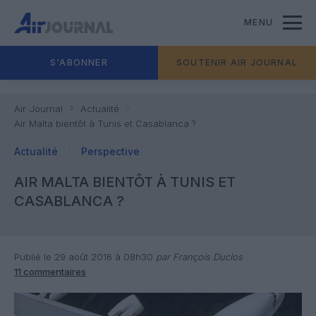
MENU
S'ABONNER
SOUTENIR AIR JOURNAL
Air Journal
Actualité
Air Malta bientôt à Tunis et Casablanca ?
Actualité
Perspective
AIR MALTA BIENTÔT À TUNIS ET
CASABLANCA ?
Publié le 29 août 2016 à 08h30
par François Duclos
11 commentaires