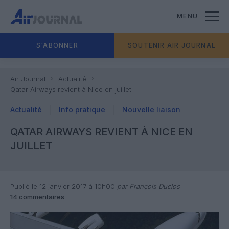
MENU
S'ABONNER
SOUTENIR AIR JOURNAL
Air Journal
Actualité
Qatar Airways revient à Nice en juillet
Actualité
Info pratique
Nouvelle liaison
QATAR AIRWAYS REVIENT À NICE EN
JUILLET
Publié le 12 janvier 2017 à 10h00
par François Duclos
14 commentaires