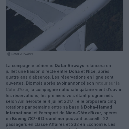
@Qatar Airways
La compagnie aérienne
Qatar Airways
relancera en
juillet une liaison directe entre
Doha
et
Nice
, après
quatre ans d’absence. Les réservations en ligne sont
ouvertes. Dix mois après avoir annoncé son
retour sur la
Côte d’Azur
, la compagnie nationale qatarie vient d'ouvrir
les réservations, les premiers vols étant programmés
selon Airlineroute le 4 juillet 2017 : elle proposera cinq
rotations par semaine entre sa base à
Doha-Hamad
International
et l’aéroport de
Nice-Côte d’Azur
, opérés
en
Boeing 787-8 Dreamliner
pouvant accueillir 22
passagers en classe Affaires et 232 en Economie. Les