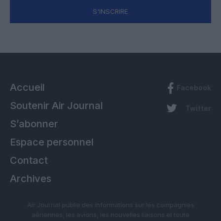
S'INSCRIRE
Accueil
Facebook
Soutenir Air Journal
Twitter
S’abonner
Espace personnel
Contact
Archives
Air Journal publie des informations sur les compagnies
aériennes, les avions, les nouvelles liaisons et toute