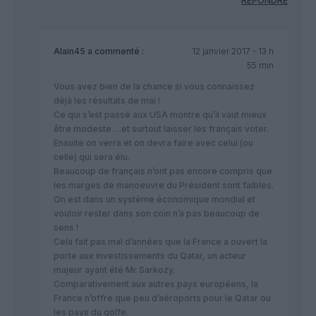
RÉPONDRE
Alain45
a commenté :
12 janvier 2017 - 13 h
55 min
Vous avez bien de la chance si vous connaissez
déjà les résultats de mai !
Ce qui s’est passé aux USA montre qu’il vaut mieux
être modeste …et surtout laisser les français voter.
Ensuite on verra et on devra faire avec celui (ou
celle) qui sera élu.
Beaucoup de français n’ont pas encore compris que
les marges de manoeuvre du Président sont faibles.
On est dans un système économique mondial et
vouloir rester dans son coin n’a pas beaucoup de
sens !
Cela fait pas mal d’années que la France a ouvert la
porte aux investissements du Qatar, un acteur
majeur ayant été Mr Sarkozy.
Comparativement aux autres pays européens, la
France n’offre que peu d’aéroports pour le Qatar ou
les pays du golfe.