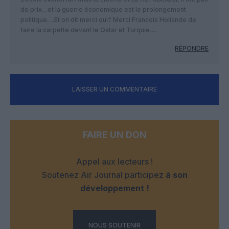
de prix…et la guerre économique est le prolongement
politique….Et on dit merci qui? Merci Francois Hollande de
faire la carpette devant le Qatar et Turquie….
RÉPONDRE
LAISSER UN COMMENTAIRE
FAIRE UN DON
Appel aux lecteurs !
Soutenez Air Journal participez
à son
développement !
NOUS SOUTENIR