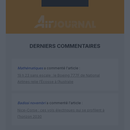
DERNIERS COMMENTAIRES
Mathématiques
a commenté l'article :
19 h 23 sans escale : le Boeing 777F de National
Airlines relie l’Écosse à l’Australie
Badissi novembri
a commenté l'article :
Nice–Corse : ces vols électriques qui se profilent à
l’horizon 2030