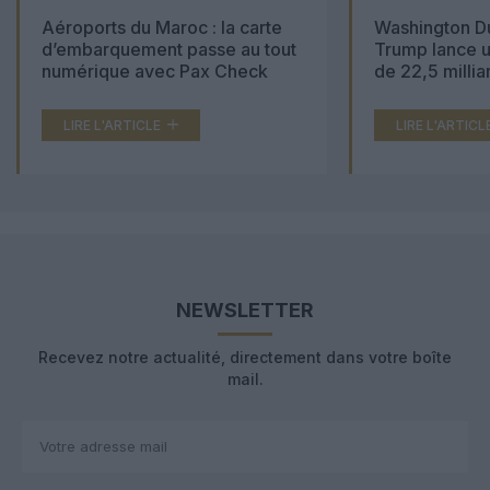
Aéroports du Maroc : la carte
Washington Du
d’embarquement passe au tout
Trump lance u
numérique avec Pax Check
de 22,5 millia
LIRE L'ARTICLE
LIRE L'ARTICL
NEWSLETTER
Recevez notre actualité, directement dans votre boîte
mail.