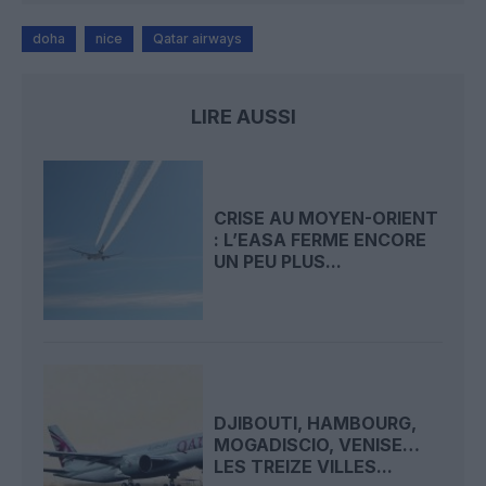
doha
nice
Qatar airways
LIRE AUSSI
CRISE AU MOYEN-ORIENT
: L’EASA FERME ENCORE
UN PEU PLUS...
DJIBOUTI, HAMBOURG,
MOGADISCIO, VENISE…
LES TREIZE VILLES...