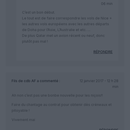
06 min
C’est un bon début.
Le tout est de faire correspondre les vols de Nice +
les autres vols européens avec les autres départs
de Doha pour l’Asie, L’Australie et etc…..
De plus Qatar met un avion récent ou neuf, donc
plutôt pas mal !
RÉPONDRE
Fils de cdb AF
a commenté :
12 janvier 2017 - 12 h 28
min
Ah non c’est pas une bonbe nouvelle pour les niçois!!
Faire du chantage au contrat pour obtenir dès créneaux et
pitoyable !
Vivement mai