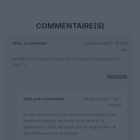
COMMENTAIRE(S)
SKOL
a commenté :
23 janvier 2017 - 15 h 59
min
Je VEUX un des quatre pour Noel prochain ( si possible le
787 ^^)
RÉPONDRE
StarLord
a commenté :
23 janvier 2017 - 22 h
08 min
Si Star wars 8 sort le 25 décembre prochain tu as
toute les chances de l’avoir. Il est venu le 14
décembre a CDG, le meme jour ou Rogue One : A
Star Wars est sorti au cinéma.