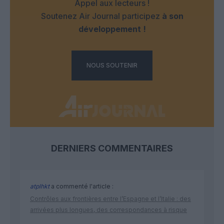
Appel aux lecteurs !
Soutenez Air Journal participez
à son
développement !
NOUS SOUTENIR
DERNIERS COMMENTAIRES
atplhkt
a commenté l'article :
Contrôles aux frontières entre l’Espagne et l’Italie : des
arrivées plus longues, des correspondances à risque