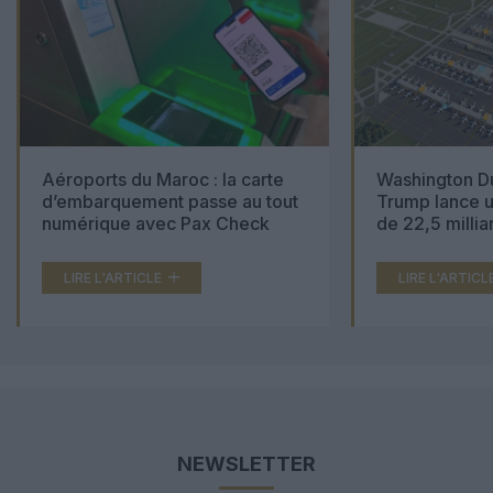
Aéroports du Maroc : la carte
Washington Du
d’embarquement passe au tout
Trump lance u
numérique avec Pax Check
de 22,5 millia
LIRE L'ARTICLE
LIRE L'ARTICL
NEWSLETTER