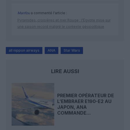
Manfou
a commenté l'article :
Pyramides, croisières et mer Rouge : l’Égypte mise sur
une saison record malgré le contexte géopolitique
all nippon airways
ANA
Star Wars
LIRE AUSSI
PREMIER OPÉRATEUR DE
L’EMBRAER E190-E2 AU
JAPON, ANA
COMMANDE...