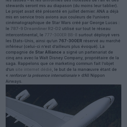
stewards seront mis au diapason (du moins leur tablier).
Le projet avait été présenté en juillet dernier. ANA a déjà
mis en service trois avions aux couleurs de l’univers
cinématographique de Star Wars créé par George Lucas :
le
787-9 Dreamliner R2-D2
utilisé sur tout le réseau
intercontinental, le
777-300ER BB-8
surtout déployé vers
les Etats-Unis, ainsi qu’un
767-300ER
réservé au marché
inférieur (celui-ci n’est d’ailleurs plus évoqué). La
compagnie de
Star Alliance
a signé un partenariat de
cinq ans avec la Walt Disney Company, propriétaire de la
saga. Rappelons que ce marketing commun fait l’objet
d’un
site internet dédié
, le but de la manœuvre étant de
«
renforcer la présence internationale
» d’All Nippon
Airways.