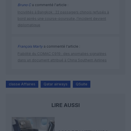
Bruno C
a commenté l'article :
Incivilités à Bangkok : 22 passagers chinois refusés à
bord après une course-poursuite, l’incident devient
diplomatique
François Marty
a commenté l'article :
Fiabilité du COMAC C919 : des anomalies signalées
dans un document attribué à China Southern Airlines
classe Affaires
Qatar airways
QSuite
LIRE AUSSI