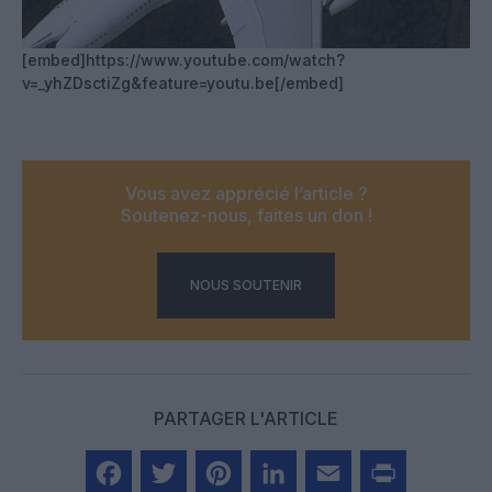
[embed]https://www.youtube.com/watch?
v=_yhZDsctiZg&feature=youtu.be[/embed]
Vous avez apprécié l’article ?
Soutenez-nous, faites un don !
NOUS SOUTENIR
PARTAGER L'ARTICLE