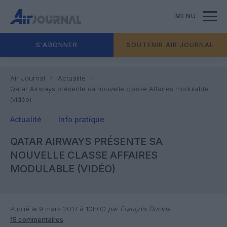
MENU
S'ABONNER
SOUTENIR AIR JOURNAL
Air Journal
Actualité
Qatar Airways présente sa nouvelle classe Affaires modulable
(vidéo)
Actualité
Info pratique
QATAR AIRWAYS PRÉSENTE SA
NOUVELLE CLASSE AFFAIRES
MODULABLE (VIDÉO)
Publié le 9 mars 2017 à 10h00
par François Duclos
15 commentaires