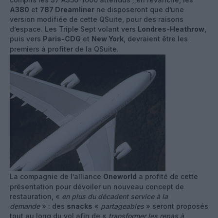
A380
et
787 Dreamliner
ne disposeront que d’une
version modifiée de cette QSuite, pour des raisons
d’espace. Les Triple Sept volant vers
Londres-Heathrow
,
puis vers
Paris-CDG
et
New York
, devraient être les
premiers à profiter de la QSuite.
La compagnie de l’alliance
Oneworld
a profité de cette
présentation pour dévoiler un nouveau concept de
restauration, «
en plus du décadent service à la
demande
» : des
snacks
«
partageables
» seront proposés
tout au long du vol afin de «
transformer les repas à