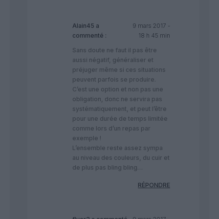
Alain45
a
9 mars 2017 -
commenté :
18 h 45 min
Sans doute ne faut il pas être
aussi négatif, généraliser et
préjuger même si ces situations
peuvent parfois se produire.
C’est une option et non pas une
obligation, donc ne servira pas
systématiquement, et peut l’être
pour une durée de temps limitée
comme lors d’un repas par
exemple !
L’ensemble reste assez sympa
au niveau des couleurs, du cuir et
de plus pas bling bling…
RÉPONDRE