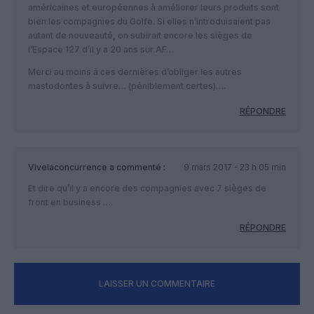
américaines et européennes à améliorer leurs produits sont
bien les compagnies du Golfe. Si elles n’introduisaient pas
autant de nouveauté, on subirait encore les sièges de
l’Espace 127 d’il y a 20 ans sur AF…
Merci au moins à ces dernières d’obliger les autres
mastodontes à suivre… (péniblement certes)….
RÉPONDRE
Vivelaconcurrence
a commenté :
9 mars 2017 - 23 h 05 min
Et dire qu’il y a encore des compagnies avec 7 sièges de
front en business ….
RÉPONDRE
LAISSER UN COMMENTAIRE