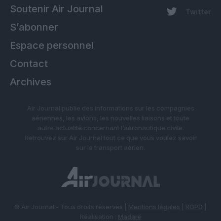
Soutenir Air Journal
Twitter
S’abonner
Espace personnel
Contact
Archives
Air Journal publie des informations sur les compagnies
aériennes, les avions, les nouvelles liaisons et toute
autre actualité concernant l’aéronautique civile.
Retrouvez sur Air Journal tout ce que vous voulez savoir
sur le transport aérien.
© Air Journal - Tous droits réservés |
Mentions légales
|
RGPD
|
Réalisation :
Madaré