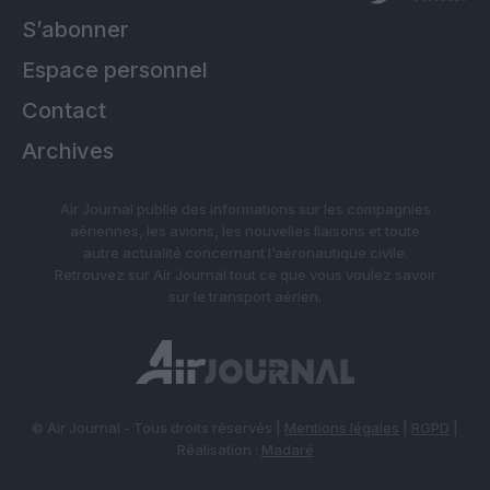
S’abonner
Espace personnel
Contact
Archives
Air Journal publie des informations sur les compagnies
aériennes, les avions, les nouvelles liaisons et toute
autre actualité concernant l’aéronautique civile.
Retrouvez sur Air Journal tout ce que vous voulez savoir
sur le transport aérien.
© Air Journal - Tous droits réservés |
Mentions légales
|
RGPD
|
Réalisation :
Madaré