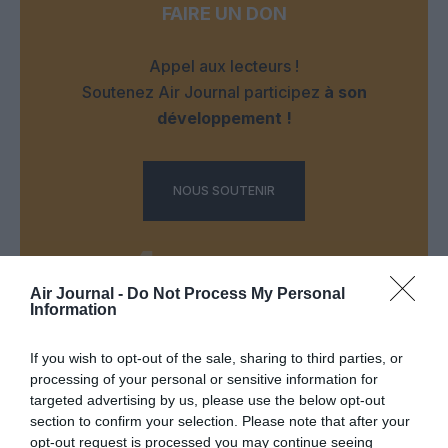
FAIRE UN DON
Appel aux lecteurs !
Soutenez Air Journal participez
à son
développement !
NOUS SOUTENIR
Air Journal -
Do Not Process My Personal
Information
DERNIERS COMMENTAIRES
If you wish to opt-out of the sale, sharing to third parties, or
processing of your personal or sensitive information for
targeted advertising by us, please use the below opt-out
section to confirm your selection. Please note that after your
Jmp
a commenté l'article :
opt-out request is processed you may continue seeing