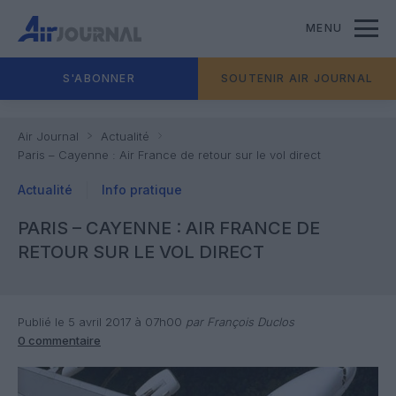
MENU
S'ABONNER
SOUTENIR AIR JOURNAL
Air Journal
Actualité
Paris – Cayenne : Air France de retour sur le vol direct
Actualité
Info pratique
PARIS – CAYENNE : AIR FRANCE DE
RETOUR SUR LE VOL DIRECT
Publié le 5 avril 2017 à 07h00
par François Duclos
0 commentaire