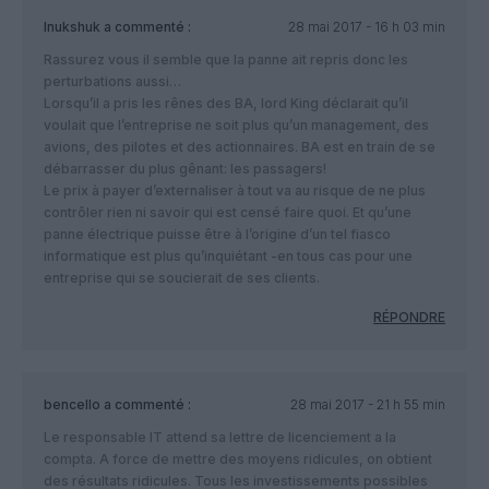
Inukshuk
a commenté :
28 mai 2017 - 16 h 03 min
Rassurez vous il semble que la panne ait repris donc les
perturbations aussi…
Lorsqu’il a pris les rênes des BA, lord King déclarait qu’il
voulait que l’entreprise ne soit plus qu’un management, des
avions, des pilotes et des actionnaires. BA est en train de se
débarrasser du plus gênant: les passagers!
Le prix à payer d’externaliser à tout va au risque de ne plus
contrôler rien ni savoir qui est censé faire quoi. Et qu’une
panne électrique puisse être à l’origine d’un tel fiasco
informatique est plus qu’inquiétant -en tous cas pour une
entreprise qui se soucierait de ses clients.
RÉPONDRE
bencello
a commenté :
28 mai 2017 - 21 h 55 min
Le responsable IT attend sa lettre de licenciement a la
compta. A force de mettre des moyens ridicules, on obtient
des résultats ridicules. Tous les investissements possibles