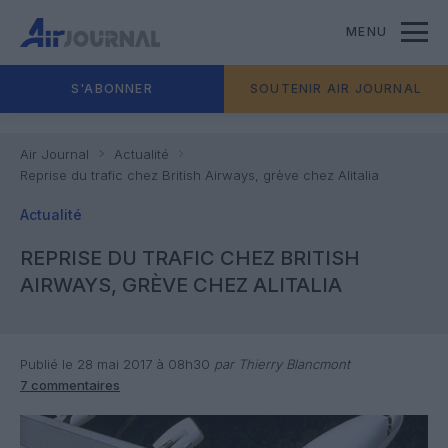
MENU
S'ABONNER
SOUTENIR AIR JOURNAL
Air Journal
Actualité
Reprise du trafic chez British Airways, grève chez Alitalia
Actualité
REPRISE DU TRAFIC CHEZ BRITISH
AIRWAYS, GRÈVE CHEZ ALITALIA
Publié le 28 mai 2017 à 08h30
par Thierry Blancmont
7 commentaires