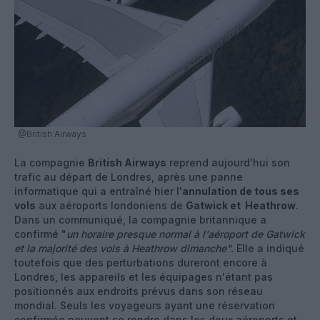
@British Airways
La compagnie
British Airways
reprend aujourd'hui son
trafic au départ de Londres, après une panne
informatique qui a entraîné hier l'
annulation de tous ses
vols
aux aéroports londoniens de
Gatwick et Heathrow
.
Dans un communiqué, la compagnie britannique a
confirmé "
un horaire presque normal à l'aéroport de Gatwick
et la majorité des vols à Heathrow dimanche".
Elle a indiqué
toutefois que des perturbations dureront encore à
Londres, les appareils et les équipages n'étant pas
positionnés aux endroits prévus dans son réseau
mondial. Seuls les voyageurs ayant une réservation
confirmée peuvent se rendre dans les deux aéroports et