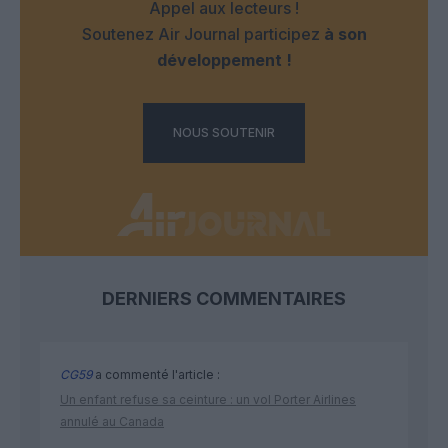
Appel aux lecteurs !
Soutenez Air Journal participez
à son
développement !
NOUS SOUTENIR
DERNIERS COMMENTAIRES
CG59
a commenté l'article :
Un enfant refuse sa ceinture : un vol Porter Airlines
annulé au Canada