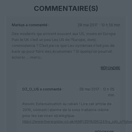
COMMENTAIRE(S)
Markus
a commenté :
28 mai 2017 - 10 h 56 min
Des incidents qui arrivent souvent aux US, moins en Europe.
Puis le UK c’est un peu Les US de l’Europe, donc
conincidence ? C’est parce que Les systèmes n’ont pas de
back up pour faire des économies ? Si quelqu’un pourrait
éclairer … merci…
RÉPONDRE
DZ_O_US
a commenté :
28 mai 2017 - 12 h 05
min
Raison: Externalisation au rabais ! Lire cet article de
2016, sonnant l alarme de la sous traitance même
pour les services stratégique.
https://www.theregister.co.uk/AMP/2016/06/24/ba_job_offsho