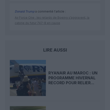
Donald Trump
a commenté l'article :
Air Force One : les retards de Boeing s’aggravent, la
cabine du futur 747-8 en cause
LIRE AUSSI
RYANAIR AU MAROC : UN
PROGRAMME HIVERNAL
RECORD POUR RELIER...