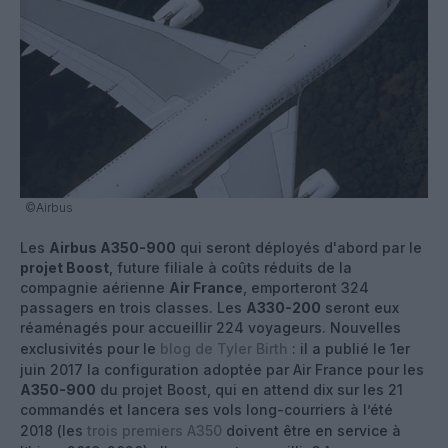
©Airbus
Les
Airbus A350-900
qui seront déployés d'abord par le
projet Boost
, future filiale à coûts réduits de la
compagnie aérienne
Air France
, emporteront 324
passagers en trois classes. Les
A330-200
seront eux
réaménagés pour accueillir 224 voyageurs. Nouvelles
exclusivités pour le
blog de Tyler Birth
: il a publié le 1er
juin 2017 la configuration adoptée par Air France pour les
A350-900
du projet Boost, qui en attend dix sur les 21
commandés et lancera ses vols long-courriers à l’été
2018 (les
trois premiers A350
doivent être en service à