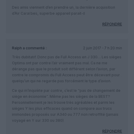
Des amis viennent d’en prendre un, la dernière acquisition
d’Air Caraïbes, superbe appareil parait-il
RÉPONDRE
Ralph
a commenté :
2 juin 2017 - 7 h 20 min
Très dubitatif. Donc pas de Full Access en J 330… Les sièges
Optima ont par contre l’air vraiment pas mal. Ca ne me
dérange pas que le produit soit différent selon l’avion, par
contre le compromis du Full Access peut être décevant pour
quelqu’un qui ne regarde pas forcément le type d’avion.
Ce qui m’inquiète par contre, c’est le “pas de changement de
siège en économie”. Même pas les sièges de la BEST?
Personnellement je les trouve très agréables et parmi les
sièges Y les plus efficaces quand on compare aux trucs
immondes proposés sur A340 ou 777 non retroffité (jamais
voyagé en Y sur 330 ou 380)
RÉPONDRE