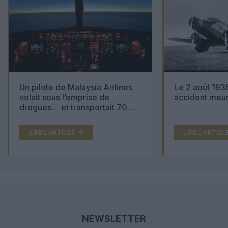
Un pilote de Malaysia Airlines
Le 2 août 1936
volait sous l’emprise de
accident meur
drogues… et transportait 70
000 comprimés d’ecstasy
LIRE L'ARTICLE
LIRE L'ARTICL
NEWSLETTER