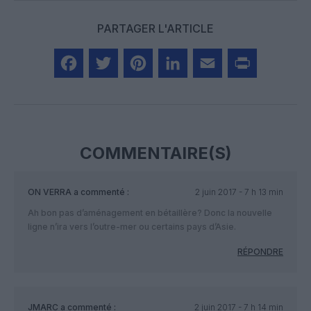
PARTAGER L'ARTICLE
Facebook
Twitter
Pinterest
LinkedIn
Email
Print
COMMENTAIRE(S)
ON VERRA
a commenté :
2 juin 2017 - 7 h 13 min
Ah bon pas d’aménagement en bétaillère? Donc la nouvelle
ligne n’ira vers l’outre-mer ou certains pays d’Asie.
RÉPONDRE
JMARC
a commenté :
2 juin 2017 - 7 h 14 min