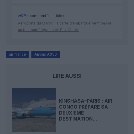
NDR
a commenté l'article :
Aéroports du Maroc : la carte d’embarquement passe
au tout numérique avec Pax Check
air france
Airbus A350
LIRE AUSSI
KINSHASA–PARIS : AIR
CONGO PRÉPARE SA
DEUXIÈME
DESTINATION...