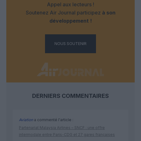
Appel aux lecteurs !
Soutenez Air Journal participez
à son
développement !
NOUS SOUTENIR
DERNIERS COMMENTAIRES
Aviation
a commenté l'article :
Partenariat Malaysia Airlines – SNCF : une offre
intermodale entre Paris-CDG et 27 gares françaises