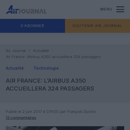
MENU
S'ABONNER
SOUTENIR AIR JOURNAL
Air Journal
Actualité
Air France: l’Airbus A350 accueillera 324 passagers
Actualité
Technologie
AIR FRANCE: L’AIRBUS A350
ACCUEILLERA 324 PASSAGERS
Publié le 2 juin 2017 à 07h00
par François Duclos
12 commentaires