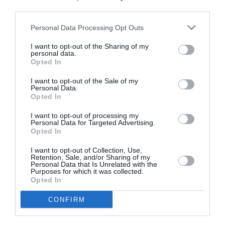
third parties.
RÉPONDRE
Personal Data Processing Opt Outs
I want to opt-out of the Sharing of my
LAISSER UN COMMENTAIRE
personal data.
Opted In
I want to opt-out of the Sale of my
Personal Data.
FAIRE UN DON
Opted In
I want to opt-out of processing my
Appel aux lecteurs !
Personal Data for Targeted Advertising.
Opted In
Soutenez Air Journal participez
à son
développement !
I want to opt-out of Collection, Use,
Retention, Sale, and/or Sharing of my
Personal Data that Is Unrelated with the
Purposes for which it was collected.
Opted In
NOUS SOUTENIR
CONFIRM