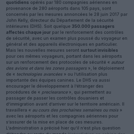
quotidiens
opérés par 180 compagnies aériennes en
provenance de 280 aéroports dans 105 pays, sont
concernés par les mesures annoncées le 28 juin 2017 par
John Kelly, directeur du Département de la sécurité
intérieures (DHS). Soit quelque
350.000 passagers
affectés chaque jour
par le renforcement des contrôles
de sécurité, avec un examen plus poussé du voyageur en
général et des appareils électroniques en particulier.
Mais les nouvelles mesures seront
surtout invisibles
pour ces mêmes voyageurs, portant dans les aéroports
sur un renforcement des protocoles de sécurité «
autour
des avions et dans les zones passagers
», le déploiement
de «
technologies avancées
» ou l’utilisation plus
importante des équipes canines. Le DHS va aussi
encourager le développement à l’étranger des
procédures de «
preclearance
», qui permettent au
passager de passer les contrôles douaniers et
d’immigration avant d’arriver sur le territoire américain. Il
travaillera «
au cours des prochaines semaines ou mois
»
avec les aéroports et les compagnies aériennes pour
s’assurer de la mise en place de ces mesures.
L’administration a précisé hier qu’il n’est plus question