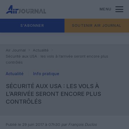
MENU
S'ABONNER
SOUTENIR AIR JOURNAL
Air Journal
Actualité
Sécurité aux USA : les vols à l’arrivée seront encore plus
contrôlés
Actualité
Info pratique
SÉCURITÉ AUX USA : LES VOLS À
L’ARRIVÉE SERONT ENCORE PLUS
CONTRÔLÉS
Publié le 29 juin 2017 à 07h30
par François Duclos