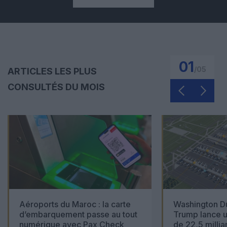
01
/
05
ARTICLES LES PLUS
CONSULTÉS DU MOIS
Aéroports du Maroc : la carte
Washington Du
d’embarquement passe au tout
Trump lance u
numérique avec Pax Check
de 22,5 millia