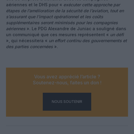
aériennes et le DHS pour «
exécuter cette approche par
étapes de l’amélioration de la sécurité de l’aviation, tout en
s’assurant que l’impact opérationnel et les coûts
supplémentaires seront minimisés pour les compagnies
aériennes
». Le PDG Alexandre de Juniac a souligné dans
un communiqué que ces mesures représentent «
un défi
», qui nécessitera «
un effort continu des gouvernements et
des parties concernées
».
Vous avez apprécié l’article ?
Soutenez-nous, faites un don !
NOUS SOUTENIR