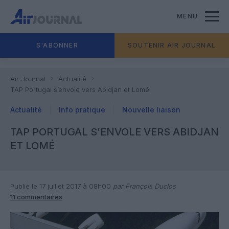
MENU
S'ABONNER
SOUTENIR AIR JOURNAL
Air Journal
Actualité
TAP Portugal s’envole vers Abidjan et Lomé
Actualité
Info pratique
Nouvelle liaison
TAP PORTUGAL S’ENVOLE VERS ABIDJAN
ET LOMÉ
Publié le 17 juillet 2017 à 08h00
par François Duclos
11 commentaires