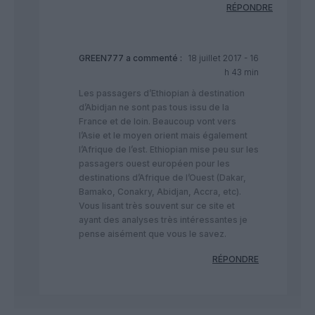
RÉPONDRE
GREEN777
a commenté :
18 juillet 2017 - 16
h 43 min
Les passagers d’Ethiopian à destination
d’Abidjan ne sont pas tous issu de la
France et de loin. Beaucoup vont vers
l’Asie et le moyen orient mais également
l’Afrique de l’est. Ethiopian mise peu sur les
passagers ouest européen pour les
destinations d’Afrique de l’Ouest (Dakar,
Bamako, Conakry, Abidjan, Accra, etc).
Vous lisant très souvent sur ce site et
ayant des analyses très intéressantes je
pense aisément que vous le savez.
RÉPONDRE