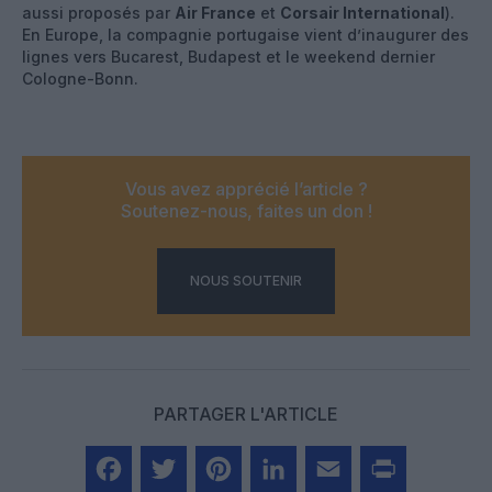
aussi proposés par
Air France
et
Corsair International
).
En Europe, la compagnie portugaise vient d’inaugurer des
lignes vers Bucarest, Budapest et le weekend dernier
Cologne-Bonn.
Vous avez apprécié l’article ?
Soutenez-nous, faites un don !
NOUS SOUTENIR
PARTAGER L'ARTICLE