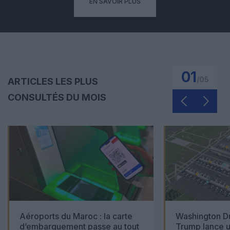
EN SAVOIR PLUS
01
/
05
ARTICLES LES PLUS
CONSULTÉS DU MOIS
Aéroports du Maroc : la carte
Washington Du
d’embarquement passe au tout
Trump lance u