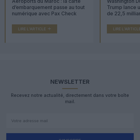
Aéroports du Maroc : la carte
Washington Du
d’embarquement passe au tout
Trump lance u
numérique avec Pax Check
de 22,5 millia
LIRE L'ARTICLE
LIRE L'ARTICL
NEWSLETTER
Recevez notre actualité, directement dans votre boîte
mail.