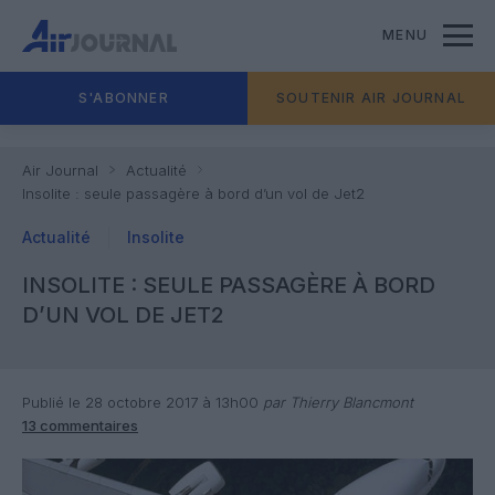
MENU
S'ABONNER
SOUTENIR AIR JOURNAL
Air Journal
Actualité
Insolite : seule passagère à bord d’un vol de Jet2
Actualité
Insolite
INSOLITE : SEULE PASSAGÈRE À BORD
D’UN VOL DE JET2
Publié le 28 octobre 2017 à 13h00
par Thierry Blancmont
13 commentaires