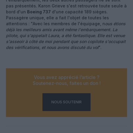
pas présentés. Karon Grieve s'est retrouvée toute seule à
bord d'un
Boeing 737
d'une capacité 189 sièges.
Passagère unique, elle a fait l'objet de toutes les
attentions : "Avec les membres de l'équipage, n
ous étions
déjà les meilleurs amis avant même l'embarquement. La
pilote, qui s'appelait Laura, a été fantastique. Elle est venue
s'asseoir à côté de moi pendant que son copilote s'occupait
des vérifications, et nous avons discuté du vol
".
Vous avez apprécié l’article ?
Soutenez-nous, faites un don !
NOUS SOUTENIR