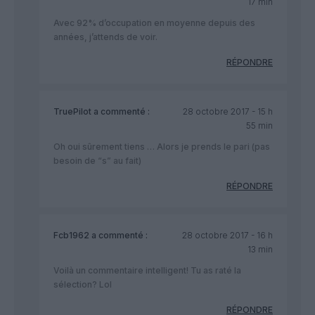
17 min
Avec 92% d’occupation en moyenne depuis des
années, j’attends de voir.
RÉPONDRE
TruePilot
a commenté :
28 octobre 2017 - 15 h
55 min
Oh oui sûrement tiens … Alors je prends le pari (pas
besoin de “s” au fait)
RÉPONDRE
Fcb1962
a commenté :
28 octobre 2017 - 16 h
13 min
Voilà un commentaire intelligent! Tu as raté la
sélection? Lol
RÉPONDRE