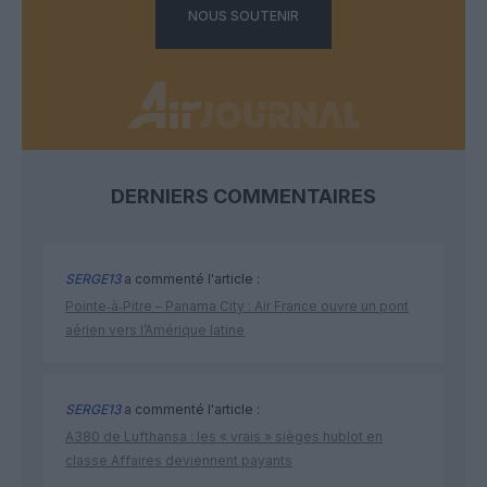
NOUS SOUTENIR
DERNIERS COMMENTAIRES
SERGE13
a commenté l'article :
Pointe‑à‑Pitre – Panama City : Air France ouvre un pont
aérien vers l’Amérique latine
SERGE13
a commenté l'article :
A380 de Lufthansa : les « vrais » sièges hublot en
classe Affaires deviennent payants