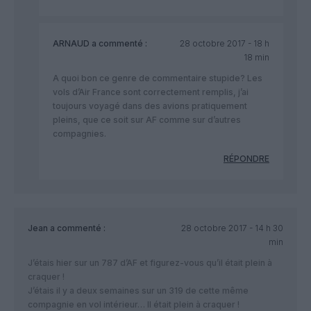
ARNAUD
a commenté :
28 octobre 2017 - 18 h
18 min
A quoi bon ce genre de commentaire stupide? Les
vols d’Air France sont correctement remplis, j’ai
toujours voyagé dans des avions pratiquement
pleins, que ce soit sur AF comme sur d’autres
compagnies.
RÉPONDRE
Jean
a commenté :
28 octobre 2017 - 14 h 30
min
J’étais hier sur un 787 d’AF et figurez-vous qu’il était plein à
craquer !
J’étais il y a deux semaines sur un 319 de cette même
compagnie en vol intérieur… Il était plein à craquer !