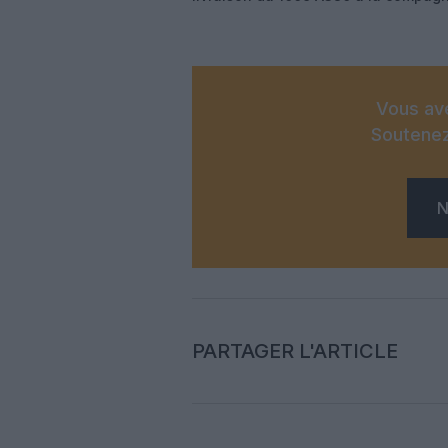
Vous ave
Soutenez
N
PARTAGER L'ARTICLE