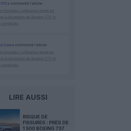
1112
a commenté l'article :
ès Emirates, Lufthansa remet en
se la réception de Boeing 777-9
 construits
si Cool
a commenté l'article :
ès Emirates, Lufthansa remet en
se la réception de Boeing 777-9
 construits
LIRE AUSSI
RISQUE DE
FISSURES : PRÈS DE
1 500 BOEING 737