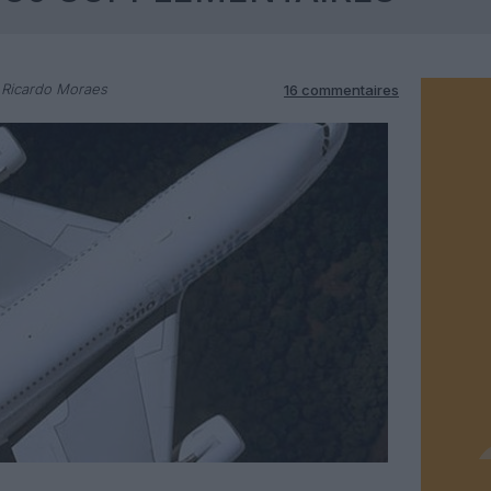
 Ricardo Moraes
16 commentaires