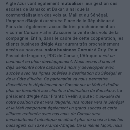
Aigle Azur vont également
mutualiser
leur gestion des
escales de Bamako et Dakar, ainsi que la
commercialisation des vols au Mali et au Sénégal.
L’agence d’Aigle Azur située Place de la République à
Paris doit également accueillir très prochainement un
« corner Corsair » afin d’assurer la vente des vols de la
compagnie. Enfin, dans le cadre de cette coopération, les
clients business d’Aigle Azur auront très prochainement
accès au nouveau
salon business Corsair à Orly
. Pour
Pascal de Izaguirre, PDG de Corsair, L’Afrique «
est un
continent en plein développement. Nous avons d’ores et
déjà démontré notre capacité à nous y développer avec
succès avec les lignes opérées à destination du Sénégal et
de la Côte d’Ivoire. Ce partenariat va nous permettre
d’accélérer le déploiement de Corsair sur le Mali et d’offrir
plus de flexibilité aux clients à destination de Bamako
». Le
président d’Aigle Azur Frantz Yvelin ajoute : «
au-delà de
notre position de et vers l’Algérie, nos routes vers le Sénégal
et le Mali remportent également un grand succès et cette
alliance renforcée avec nos amis de Corsair sera
immédiatement bénéfique en offrant plus de choix à tous les
passagers sur l’axe France-Afrique. De la même façon, nous