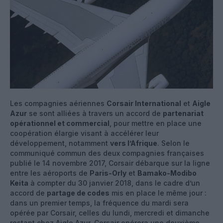
Les compagnies aériennes
Corsair International
et
Aigle
Azur
se sont alliées à travers un accord de
partenariat
opérationnel et commercial
, pour mettre en place une
coopération élargie visant à accélérer leur
développement, notamment
vers l’Afrique
. Selon le
communiqué commun des deux compagnies françaises
publié le 14 novembre 2017, Corsair débarque sur la ligne
entre les aéroports de
Paris-Orly
et
Bamako-Modibo
Keita
à compter du 30 janvier 2018, dans le cadre d’un
accord de
partage de codes
mis en place le même jour :
dans un premier temps, la fréquence du mardi sera
opérée par Corsair, celles du lundi, mercredi et dimanche
restant chez Aigle Azur. Corsair opérera une deuxième