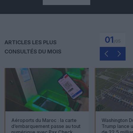
01
/
05
ARTICLES LES PLUS
CONSULTÉS DU MOIS
Aéroports du Maroc : la carte
Washington Du
d’embarquement passe au tout
Trump lance u
numérique avec Pax Check
de 22,5 millia