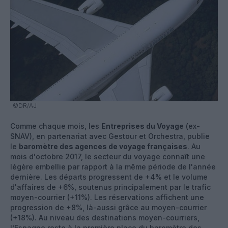
©DR/AJ
Comme chaque mois, les
Entreprises du Voyage
(ex-
SNAV), en partenariat avec Gestour et Orchestra, publie
le
baromètre des agences de voyage françaises
. Au
mois d'octobre 2017, le secteur du voyage connaît une
légère embellie par rapport à la même période de l'année
dernière. Les départs progressent de +4% et le volume
d'affaires de +6%, soutenus principalement par le trafic
moyen-courrier (+11%). Les réservations affichent une
progression de +8%, là-aussi grâce au moyen-courrier
(+18%). Au niveau des destinations moyen-courriers,
l’Espagne reste à la première place du baromètre des