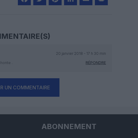
Facebook
Twitter
Pinterest
LinkedIn
Email
Print
MENTAIRE(S)
20 janvier 2018 - 17 h 30 min
honte .
RÉPONDRE
ER UN COMMENTAIRE
ABONNEMENT