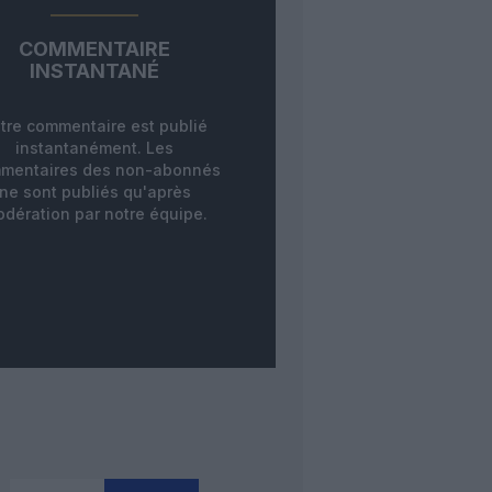
COMMENTAIRE
INSTANTANÉ
tre commentaire est publié
instantanément. Les
mentaires des non-abonnés
ne sont publiés qu'après
dération par notre équipe.