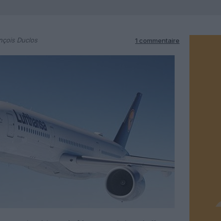
nçois Duclos
1 commentaire