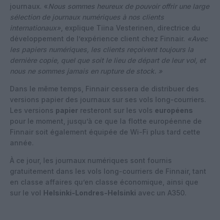
journaux. «
Nous sommes heureux de pouvoir offrir une large
sélection de journaux numériques à nos clients
internationaux»
, explique Tiina Vesterinen, directrice du
développement de l’expérience client chez Finnair.
«Avec
les papiers numériques, les clients reçoivent toujours la
dernière copie, quel que soit le lieu de départ de leur vol, et
nous ne sommes jamais en rupture de stock. »
Dans le même temps, Finnair cessera de distribuer des
versions papier des journaux sur ses vols long-courriers.
Les versions
papier
resteront sur les vols
européens
pour le moment, jusqu’à ce que la flotte européenne de
Finnair soit également équipée de Wi-Fi plus tard cette
année.
À ce jour, les journaux numériques sont fournis
gratuitement dans les vols long-courriers de Finnair, tant
en classe affaires qu’en classe économique, ainsi que
sur le vol
Helsinki-Londres-Helsinki
avec un A350.