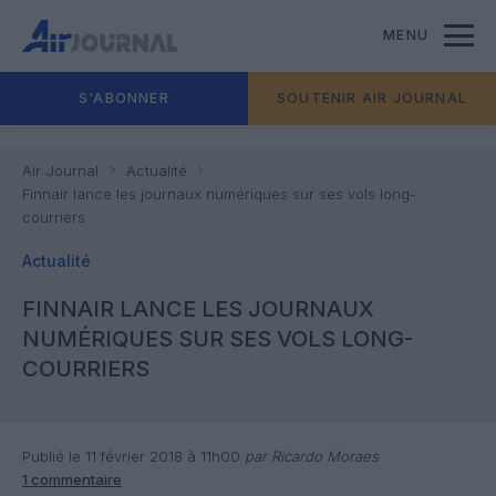
MENU
S'ABONNER
SOUTENIR AIR JOURNAL
Air Journal
Actualité
Finnair lance les journaux numériques sur ses vols long-
courriers
Actualité
FINNAIR LANCE LES JOURNAUX
NUMÉRIQUES SUR SES VOLS LONG-
COURRIERS
Publié le 11 février 2018 à 11h00
par Ricardo Moraes
1 commentaire