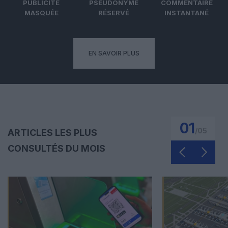
PUBLICITÉ
PSEUDONYME
COMMENTAIRE
MASQUÉE
RÉSERVÉ
INSTANTANÉ
EN SAVOIR PLUS
01
/
05
ARTICLES LES PLUS
CONSULTÉS DU MOIS