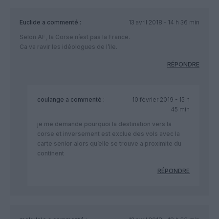
Euclide
a commenté :
13 avril 2018 - 14 h 36 min
Selon AF, la Corse n’est pas la France.
Ca va ravir les idéologues de l’ile.
RÉPONDRE
coulange
a commenté :
10 février 2019 - 15 h
45 min
je me demande pourquoi la destination vers la
corse et inversement est exclue des vols avec la
carte senior alors qu’elle se trouve a proximite du
continent
RÉPONDRE