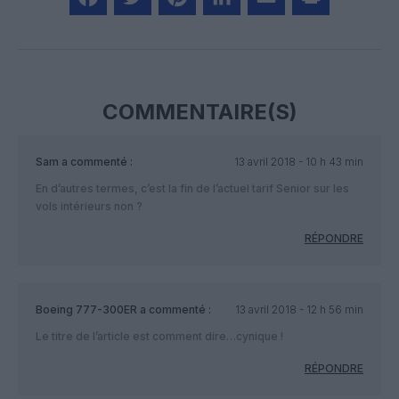
Facebook
Twitter
Pinterest
LinkedIn
Email
Print
COMMENTAIRE(S)
Sam
a commenté :
13 avril 2018 - 10 h 43 min
En d’autres termes, c’est la fin de l’actuel tarif Senior sur les
vols intérieurs non ?
RÉPONDRE
Boeing 777-300ER
a commenté :
13 avril 2018 - 12 h 56 min
Le titre de l’article est comment dire…cynique !
RÉPONDRE