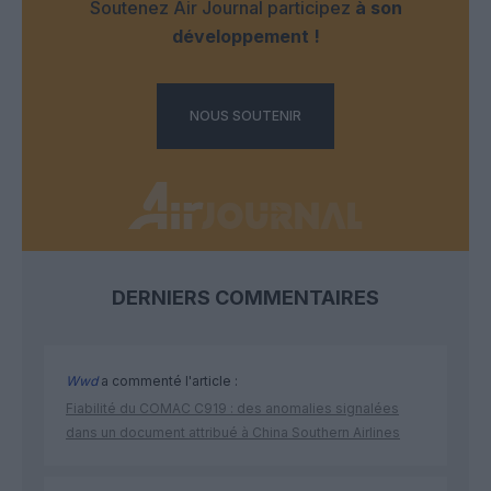
Soutenez Air Journal participez
à son
développement !
NOUS SOUTENIR
DERNIERS COMMENTAIRES
Wwd
a commenté l'article :
Fiabilité du COMAC C919 : des anomalies signalées
dans un document attribué à China Southern Airlines