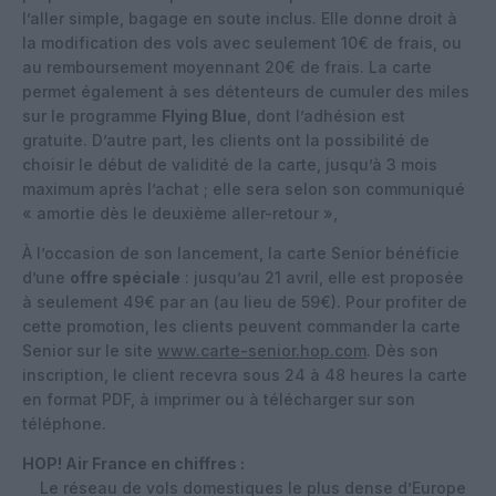
l’aller simple, bagage en soute inclus. Elle donne droit à
la modification des vols avec seulement 10€ de frais, ou
au remboursement moyennant 20€ de frais. La carte
permet également à ses détenteurs de cumuler des miles
sur le programme
Flying Blue
, dont l’adhésion est
gratuite. D’autre part, les clients ont la possibilité de
choisir le début de validité de la carte, jusqu’à 3 mois
maximum après l’achat ; elle sera selon son communiqué
« amortie dès le deuxième aller-retour »,
À l’occasion de son lancement, la carte Senior bénéficie
d’une
offre spéciale
: jusqu’au 21 avril, elle est proposée
à seulement 49€ par an (au lieu de 59€). Pour profiter de
cette promotion, les clients peuvent commander la carte
Senior sur le site
www.carte-senior.hop.com
. Dès son
inscription, le client recevra sous 24 à 48 heures la carte
en format PDF, à imprimer ou à télécharger sur son
téléphone.
HOP! Air France en chiffres :
Le réseau de vols domestiques le plus dense d’Europe