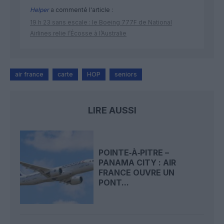
Helper
a commenté l'article :
19 h 23 sans escale : le Boeing 777F de National
Airlines relie l’Écosse à l’Australie
air france
carte
HOP
seniors
LIRE AUSSI
POINTE‑À‑PITRE –
PANAMA CITY : AIR
FRANCE OUVRE UN
PONT...