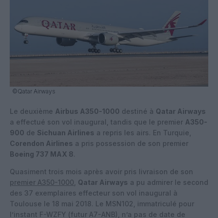
©Qatar Airways
Le deuxième
Airbus A350-1000
destiné à
Qatar Airways
a effectué son vol inaugural, tandis que le premier
A350-
900
de
Sichuan Airlines
a repris les airs. En Turquie,
Corendon Airlines
a pris possession de son premier
Boeing 737 MAX 8
.
Quasiment trois mois après avoir pris livraison de son
premier A350-1000
,
Qatar Airways
a pu admirer le second
des 37 exemplaires effecteur son vol inaugural à
Toulouse le 18 mai 2018. Le MSN102, immatriculé pour
l’instant F-WZFY (futur A7-ANB), n’a pas de date de