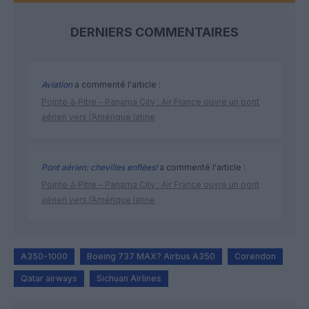
DERNIERS COMMENTAIRES
Aviation
a commenté l'article :
Pointe‑à‑Pitre – Panama City : Air France ouvre un pont
aérien vers l’Amérique latine
Pont aérien: chevilles enflées!
a commenté l'article :
Pointe‑à‑Pitre – Panama City : Air France ouvre un pont
aérien vers l’Amérique latine
A350-1000
Boeing 737 MAX? Airbus A350
Corendon
Qatar airways
Sichuan Airlines