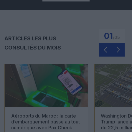
01
/
05
ARTICLES LES PLUS
CONSULTÉS DU MOIS
Aéroports du Maroc : la carte
Washington Du
d’embarquement passe au tout
Trump lance u
numérique avec Pax Check
de 22,5 millia