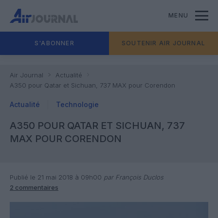
MENU
S'ABONNER
SOUTENIR AIR JOURNAL
Air Journal
Actualité
A350 pour Qatar et Sichuan, 737 MAX pour Corendon
Actualité
Technologie
A350 POUR QATAR ET SICHUAN, 737
MAX POUR CORENDON
Publié le 21 mai 2018 à 09h00
par François Duclos
2 commentaires