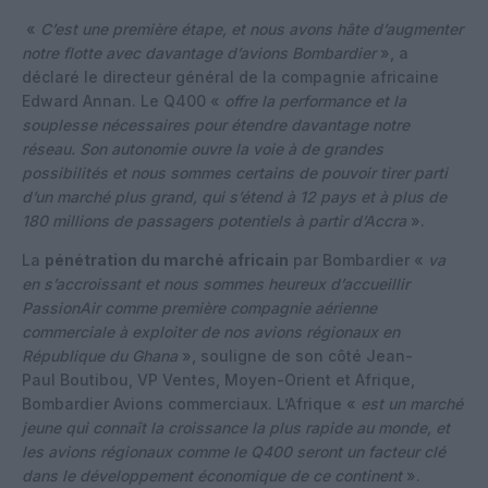
«
C’est une première étape, et nous avons hâte d’augmenter
notre flotte avec davantage d’avions Bombardier
», a
déclaré le directeur général de la compagnie africaine
Edward Annan. Le Q400 «
offre la performance et la
souplesse nécessaires pour étendre davantage notre
réseau. Son autonomie ouvre la voie à de grandes
possibilités et nous sommes certains de pouvoir tirer parti
d’un marché plus grand, qui s’étend à 12 pays et à plus de
180 millions de passagers potentiels à partir d’Accra
».
La
pénétration du marché africain
par Bombardier «
va
en s’accroissant et nous sommes heureux d’accueillir
PassionAir comme première compagnie aérienne
commerciale à exploiter de nos avions régionaux en
République du Ghana
», souligne de son côté Jean-
Paul Boutibou, VP Ventes, Moyen-Orient et Afrique,
Bombardier Avions commerciaux. L’Afrique «
est un marché
jeune qui connaît la croissance la plus rapide au monde, et
les avions régionaux comme le Q400 seront un facteur clé
dans le développement économique de ce continent
».