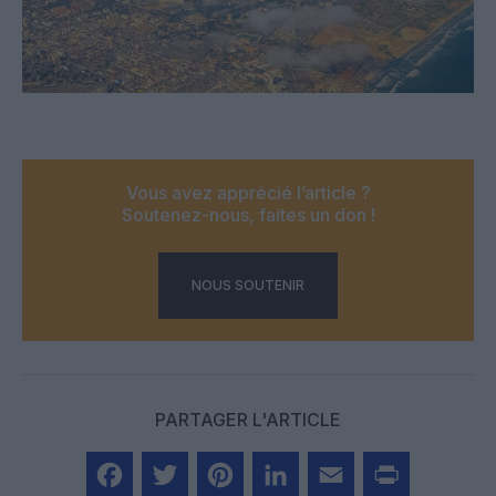
Vous avez apprécié l’article ?
Soutenez-nous, faites un don !
NOUS SOUTENIR
PARTAGER L'ARTICLE