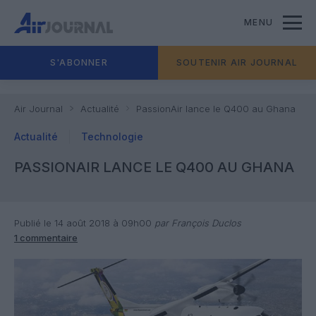
MENU
S'ABONNER
SOUTENIR AIR JOURNAL
Air Journal
Actualité
PassionAir lance le Q400 au Ghana
Actualité
Technologie
PASSIONAIR LANCE LE Q400 AU GHANA
Publié le 14 août 2018 à 09h00
par François Duclos
1 commentaire