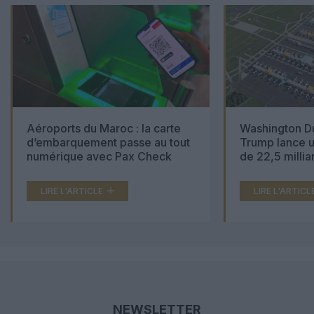
Aéroports du Maroc : la carte
Washington Du
d’embarquement passe au tout
Trump lance u
numérique avec Pax Check
de 22,5 millia
LIRE L'ARTICLE
LIRE L'ARTICL
NEWSLETTER