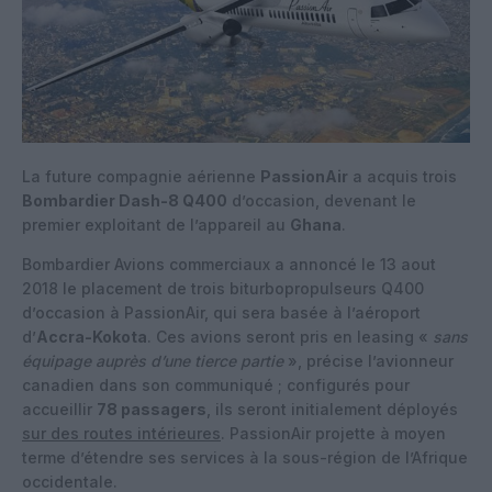
La future compagnie aérienne
PassionAir
a acquis trois
Bombardier Dash-8 Q400
d’occasion, devenant le
premier exploitant de l’appareil au
Ghana
.
Bombardier Avions commerciaux a annoncé le 13 aout
2018 le placement de trois biturbopropulseurs Q400
d’occasion à PassionAir, qui sera basée à l’aéroport
d’
Accra-Kokota
. Ces avions seront pris en leasing «
sans
équipage auprès d’une tierce partie
», précise l’avionneur
canadien dans son communiqué ; configurés pour
accueillir
78 passagers
, ils seront initialement déployés
sur des routes intérieures
. PassionAir projette à moyen
terme d’étendre ses services à la sous-région de l’Afrique
occidentale.