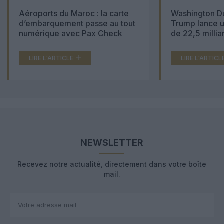
Aéroports du Maroc : la carte
Washington Du
d’embarquement passe au tout
Trump lance u
numérique avec Pax Check
de 22,5 millia
LIRE L'ARTICLE
LIRE L'ARTICL
NEWSLETTER
Recevez notre actualité, directement dans votre boîte
mail.