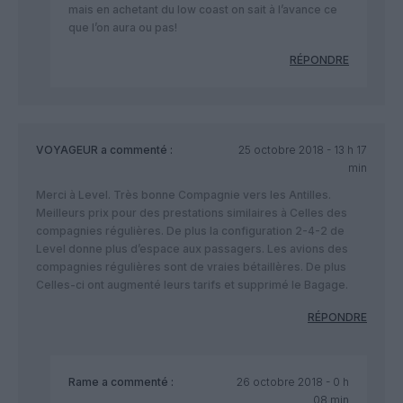
mais en achetant du low coast on sait à l’avance ce
que l’on aura ou pas!
RÉPONDRE
VOYAGEUR
a commenté :
25 octobre 2018 - 13 h 17
min
Merci à Level. Très bonne Compagnie vers les Antilles.
Meilleurs prix pour des prestations similaires à Celles des
compagnies régulières. De plus la configuration 2-4-2 de
Level donne plus d’espace aux passagers. Les avions des
compagnies régulières sont de vraies bétaillères. De plus
Celles-ci ont augmenté leurs tarifs et supprimé le Bagage.
RÉPONDRE
Rame
a commenté :
26 octobre 2018 - 0 h
08 min