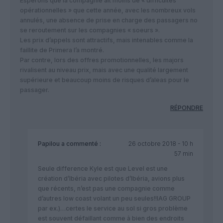
Esperons que la compagnie ait moins de « difficultés
opérationnelles » que cette année, avec les nombreux vols
annulés, une absence de prise en charge des passagers no
se reroutement sur les compagnies « soeurs ».
Les prix d’appels sont attractifs, mais intenables comme la
faillite de Primera l’a montré.
Par contre, lors des offres promotionnelles, les majors
rivalisent au niveau prix, mais avec une qualité largement
supérieure et beaucoup moins de risques d’aleas pour le
passager.
RÉPONDRE
Papilou
a commenté :
26 octobre 2018 - 10 h
57 min
Seule difference Kyle est que Level est une
création d’Ibéria avec pilotes d’Ibéria, avions plus
que récents, n’est pas une compagnie comme
d’autres low coast volant un peu seules!!IAG GROUP
par ex.)…certes le service au sol si gros problème
est souvent défaillant comme à bien des endroits