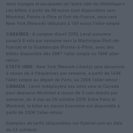
leurs voyages et escapades de l’autre côté de l’Atlantique
».
Les billets à partir de 99 euros sont disponibles vers
Montréal, Pointe-à-Pitre et Fort-de-France, ceux vers
New York (Newark) débutant à 149 euros l’aller-simple.
CARAÏBES
: A compter d’avril 2019, Level assurera
jusqu’à 8 vols par semaine vers la Martinique (Fort-de-
France) et la Guadeloupe (Pointe-à-Pitre), avec des
billets disponible dès 99€* l’aller simple ou 196€ aller-
retour ;
ETATS-UNIS
: New York (Newark-Liberty) sera desservie
à raison de 4 fréquences par semaine, à partir de 149€
l’aller simple au départ de Paris, ou 265€ l’aller-retour ;
CANADA
: Level redéployera ses ailes vers le Canada
pour desservir Montréal à raison de 3 vols directs par
semaine, du 4 mai au 26 octobre 2019. Entre Paris et
Montréal, le billet en classe Economie est disponible à
partir de 200€ l’aller-retour.
Exemples de tarifs (disponibles sur flylevel.com en date
du 24 octobre) :