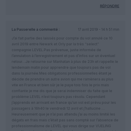
RÉPONDRE
La Passerelle
a commenté :
17 avril 2019 - 14 h 51 min
J’ai fait partie des laissés pour compte du vol annulé ce 10
avril 2019 entre Newark et Orly par la très “select”
compagnie LEVEL.Pas prévenue, juste informée de
l’annulation à l’enregistrement et pas d’infos sur un éventuel
retour…Je retourne sur Manhatan à plus de 23h et rappelle le
lendemain matin pour apprendre que toujours pas de vol
dans la journée.Mes obligations professionnelles étant je
décide de prendre un autre avion qui me ramènera au plus
vite en France et bien sûr je le paye tois fois le prix mais
confiante je me dis que je serai indemniser du faite que le
problème LEVEL n’est toujours pas résolu. Cependant
j’apprends en arrivant en france qu’un vol est prévu pour les
passagers à 16h40 le vendredi 12 avril et j’hallucine …
Heureusement que je n’ai pas attendu j’ai au moins limité les
dégats en frais mais c’était pas sans compté sur l’absence de
professionnalisme de LEVEL qui vous dirige sur VUELING