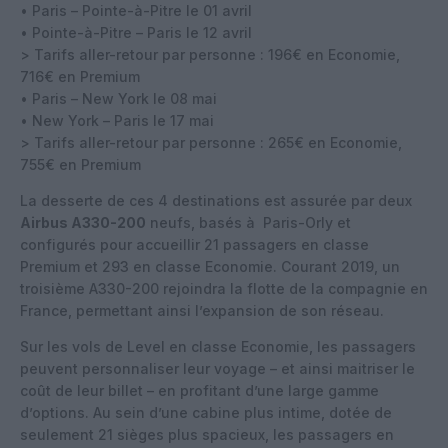
• Paris – Pointe-à-Pitre le 01 avril
• Pointe-à-Pitre – Paris le 12 avril
> Tarifs aller-retour par personne : 196€ en Economie,
716€ en Premium
• Paris – New York le 08 mai
• New York – Paris le 17 mai
> Tarifs aller-retour par personne : 265€ en Economie,
755€ en Premium
La desserte de ces 4 destinations est assurée par deux
Airbus A330-200
neufs, basés à Paris-Orly et
configurés pour accueillir 21 passagers en classe
Premium et 293 en classe Economie. Courant 2019, un
troisième A330-200 rejoindra la flotte de la compagnie en
France, permettant ainsi l’expansion de son réseau.
Sur les vols de Level en classe Economie, les passagers
peuvent personnaliser leur voyage – et ainsi maitriser le
coût de leur billet – en profitant d’une large gamme
d’options. Au sein d’une cabine plus intime, dotée de
seulement 21 sièges plus spacieux, les passagers en