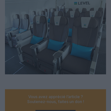
Vous avez apprécié l’article ?
Soutenez-nous, faites un don !