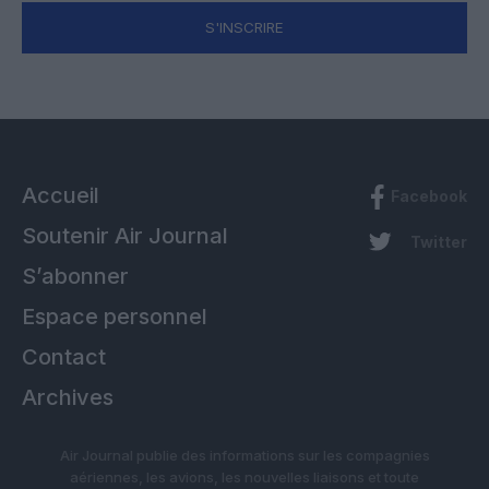
S'INSCRIRE
Accueil
Facebook
Soutenir Air Journal
Twitter
S’abonner
Espace personnel
Contact
Archives
Air Journal publie des informations sur les compagnies
aériennes, les avions, les nouvelles liaisons et toute