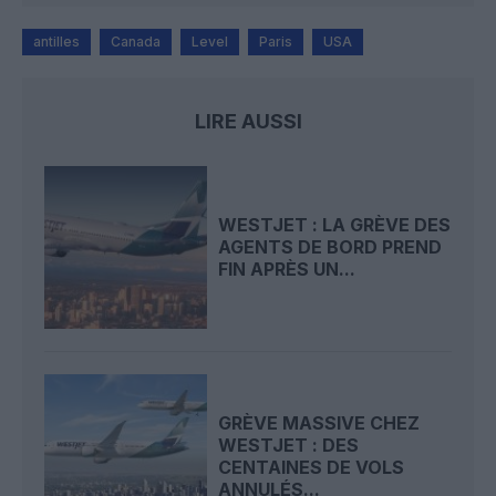
antilles
Canada
Level
Paris
USA
LIRE AUSSI
WESTJET : LA GRÈVE DES
AGENTS DE BORD PREND
FIN APRÈS UN...
GRÈVE MASSIVE CHEZ
WESTJET : DES
CENTAINES DE VOLS
ANNULÉS...