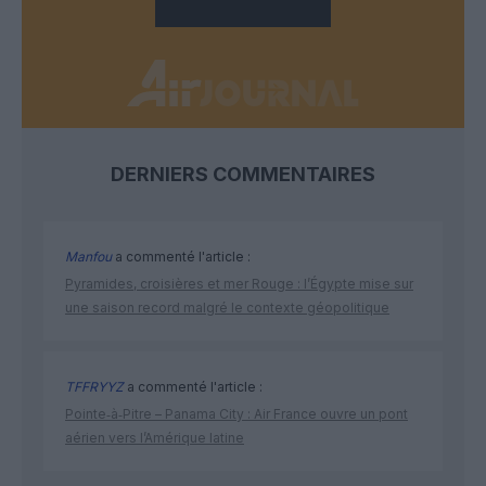
DERNIERS COMMENTAIRES
Manfou
a commenté l'article :
Pyramides, croisières et mer Rouge : l’Égypte mise sur
une saison record malgré le contexte géopolitique
TFFRYYZ
a commenté l'article :
Pointe‑à‑Pitre – Panama City : Air France ouvre un pont
aérien vers l’Amérique latine