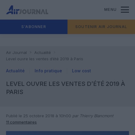
MENU
S'ABONNER
SOUTENIR AIR JOURNAL
Air Journal
Actualité
Level ouvre les ventes d’été 2019 à Paris
Actualité
Info pratique
Low cost
LEVEL OUVRE LES VENTES D’ÉTÉ 2019 À
PARIS
Publié le 25 octobre 2018 à 10h00
par Thierry Blancmont
11 commentaires