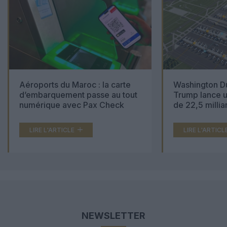
Aéroports du Maroc : la carte
Washington Du
d’embarquement passe au tout
Trump lance u
numérique avec Pax Check
de 22,5 millia
LIRE L'ARTICLE
LIRE L'ARTICL
NEWSLETTER