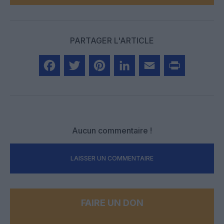
PARTAGER L'ARTICLE
Facebook
Twitter
Pinterest
LinkedIn
Email
Print
Aucun commentaire !
LAISSER UN COMMENTAIRE
FAIRE UN DON