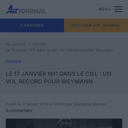
MENU
S'ABONNER
SOUTENIR AIR JOURNAL
Air Journal
Histoire
Le 17 janvier 1911 dans le ciel : Un vol record pour Weymann
Histoire
LE 17 JANVIER 1911 DANS LE CIEL : UN
VOL RECORD POUR WEYMANN
Publié le 17 janvier 2019 à 00h03
par Stéphanie Meyniel
0 commentaire