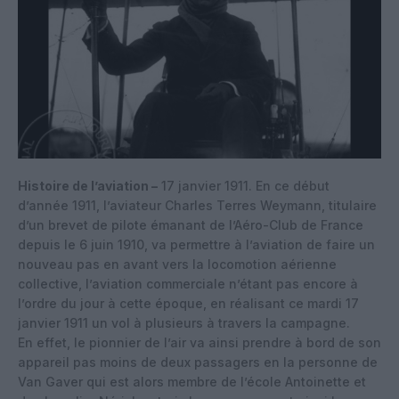
Histoire de l’aviation –
17 janvier 1911. En ce début
d’année 1911, l’aviateur Charles Terres Weymann, titulaire
d’un brevet de pilote émanant de l’Aéro-Club de France
depuis le 6 juin 1910, va permettre à l’aviation de faire un
nouveau pas en avant vers la locomotion aérienne
collective, l’aviation commerciale n’étant pas encore à
l’ordre du jour à cette époque, en réalisant ce mardi 17
janvier 1911 un vol à plusieurs à travers la campagne.
En effet, le pionnier de l’air va ainsi prendre à bord de son
appareil pas moins de deux passagers en la personne de
Van Gaver qui est alors membre de l’école Antoinette et